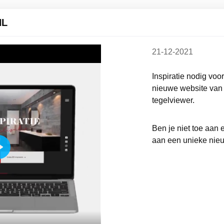
NL
21-12-2021
Inspiratie nodig voo
nieuwe website van
tegelviewer.
Ben je niet toe aa
aan een unieke nieu
Play