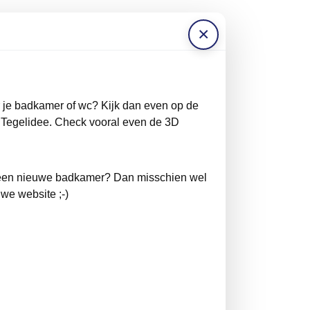
×
r je badkamer of wc? Kijk dan even op de
 Tegelidee. Check vooral even de 3D
n een nieuwe badkamer? Dan misschien wel
we website ;-)