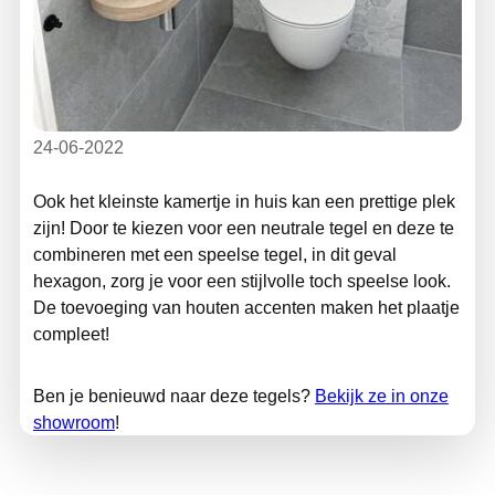
24-06-2022
Ook het kleinste kamertje in huis kan een prettige plek
zijn! Door te kiezen voor een neutrale tegel en deze te
combineren met een speelse tegel, in dit geval
hexagon, zorg je voor een stijlvolle toch speelse look.
De toevoeging van houten accenten maken het plaatje
compleet!
Ben je benieuwd naar deze tegels?
Bekijk ze in onze
showroom
!
TONSCHOLTEN. Tegels & Sanitair