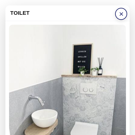
×
TOILET