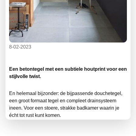
8-02-2023
Een betontegel met een subtiele houtprint voor een
stijlvolle twist.
En helemaal bijzonder: de bijpassende douchetegel,
een groot formaat tegel en compleet drainsysteem
ineen. Voor een stoere, strakke badkamer waarin je
écht tot rust kunt komen.
Klik hier voor meer informatie en de prijs!
😃👍