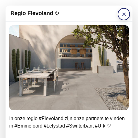
×
Regio Flevoland ✨
In onze regio #Flevoland zijn onze partners te vinden
in #Emmeloord #Lelystad #Swifterbant #Urk ♡