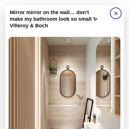
×
Mirror mirror on the wall… don’t
make my bathroom look so small ✨
Villeroy & Boch