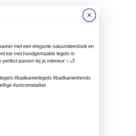
×
kamer met een elegante natuursteenlook en
nt toe met handgemaakte tegels in
 perfect passen bij je interieur ✨🛁
rtegels #badkamertegels #badkamertrends
ellige #unicomstarker