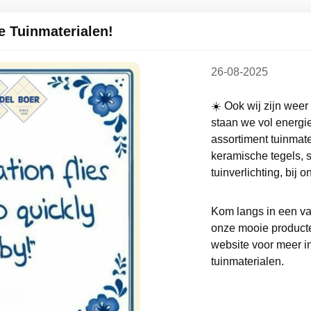
e Tuinmaterialen!
26-08-2025
☀️ Ook wij zijn weer
staan we vol energie
assortiment tuinmate
keramische tegels, 
tuinverlichting, bij 
Kom langs in een van 
onze mooie producte
website voor meer in
tuinmaterialen.