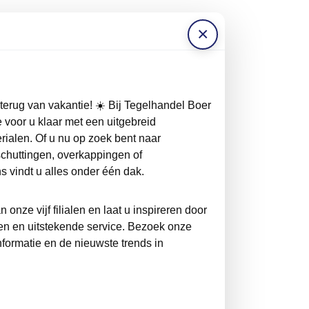
×
 terug van vakantie! ☀️ Bij Tegelhandel Boer
 voor u klaar met een uitgebreid
rialen. Of u nu op zoek bent naar
schuttingen, overkappingen of
ons vindt u alles onder één dak.
onze vijf filialen en laat u inspireren door
n en uitstekende service. Bezoek onze
formatie en de nieuwste trends in