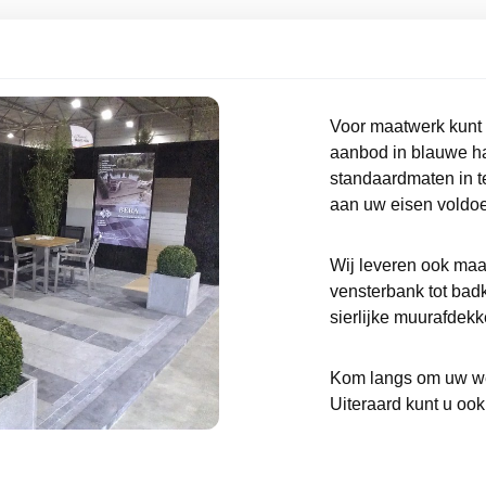
Voor maatwerk kunt u
aanbod in blauwe ha
standaardmaten in t
aan uw eisen voldoe
Wij leveren ook maat
vensterbank tot bad
sierlijke muurafdekk
Kom langs om uw wen
Uiteraard kunt u oo