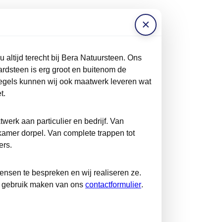
×
 altijd terecht bij Bera Natuursteen. Ons
rdsteen is erg groot en buitenom de
egels kunnen wij ook maatwerk leveren wat
t.
werk aan particulier en bedrijf. Van
kamer dorpel. Van complete trappen tot
ers.
sen te bespreken en wij realiseren ze.
k gebruik maken van ons
contactformulier
.