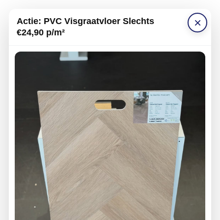
×
Actie: PVC Visgraatvloer Slechts
€24,90 p/m²