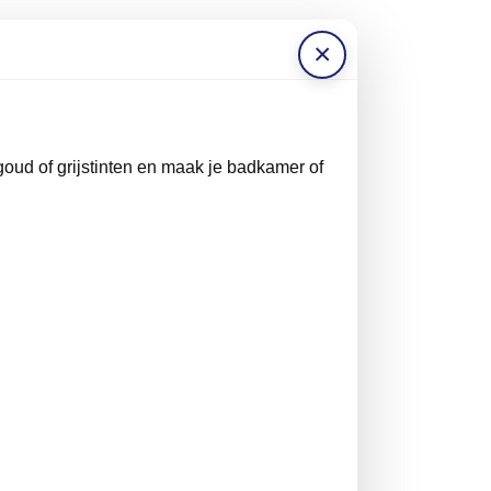
×
oud of grijstinten en maak je badkamer of