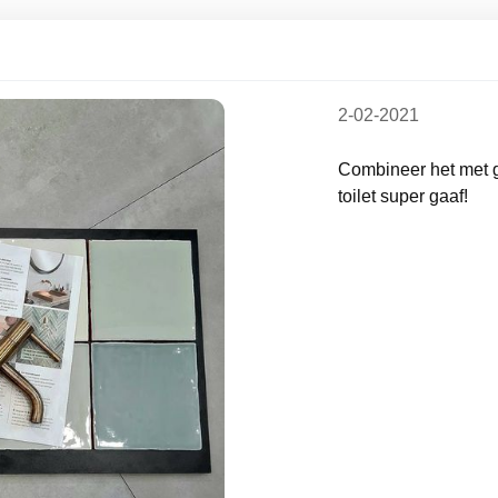
2-02-2021
Combineer het met g
toilet super gaaf!