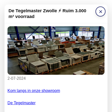
×
De Tegelmaster Zwolle ⚡ Ruim 3.000
m² voorraad
2-07-2024
Kom langs in onze showroom
De Tegelmaster