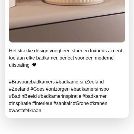
Het strakke design voegt een stoer en luxueus accent
toe aan elke badkamer, perfect voor een moderne
uitstraling 🖤
#Bravourebadkamers #badkamersinZeeland
#Zeeland #Goes #ontzorgen #badkamersinspo
#BadinBeeld #badkamerinspiratie #badkamer
#inspiratie #interieur #sanitair #Grohe #kranen
#wastafelkraan
Bravoure Badkamers en Tegels