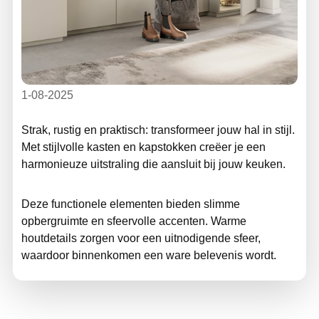
1-08-2025
Strak, rustig en praktisch: transformeer jouw hal in stijl.
Met stijlvolle kasten en kapstokken creëer je een
harmonieuze uitstraling die aansluit bij jouw keuken.
Deze functionele elementen bieden slimme
opbergruimte en sfeervolle accenten. Warme
houtdetails zorgen voor een uitnodigende sfeer,
waardoor binnenkomen een ware belevenis wordt.
Combineer design met functionaliteit en geniet van
een georganiseerde en sfeervolle hal, perfect