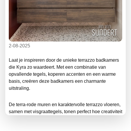
2-08-2025
Laat je inspireren door de unieke terrazzo badkamers
die Kyra zo waardeert. Met een combinatie van
opvallende tegels, koperen accenten en een warme
basis, creëren deze badkamers een charmante
uitstraling.
De terra-rode muren en karaktervolle terrazzo vloeren,
samen met visgraattegels, tonen perfect hoe creativiteit
en harmonie in één ontwerp samenkomen. Dit is
precies de stijl die Kyra aanspreekt. Ontdek meer over