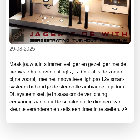
29-08-2025
Maak jouw tuin slimmer, veiliger en gezelliger met de
nieuwste buitenverlichting! 🌙💡 Ook al is de zomer
bijna voorbij, met het innovatieve lightpro 12v smart-
systeem behoud je de sfeervolle ambiance in je tuin.
Dit systeem stelt je in staat om de verlichting
eenvoudig aan en uit te schakelen, te dimmen, van
kleur te veranderen en zelfs een timer in te stellen. 🤩
Bezoek onze showroom voor meer informatie over dit
gebruiksvriendelijke systeem en ontdek hoe jij ook in