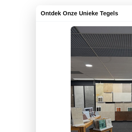
Ontdek Onze Unieke Tegels