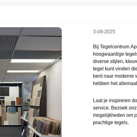
3-09-2025
Bij Tegelcentrum Ap
hoogwaardige tegels
diverse stijlen, kleu
tegel kunt vinden die
bent naar moderne w
hebben het allemaal
Laat je inspireren 
service. Bezoek on
mogelijkheden om j
prachtige tegels.