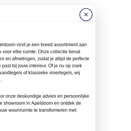
×
eldoorn vind je een breed assortiment aan
 voor elke ruimte. Onze collectie bevat
ren en afmetingen, zodat je altijd de perfecte
 past bij jouw interieur. Of je nu op zoek
andtegels of klassieke vloertegels, wij
.
door onze deskundige advies en persoonlijke
ze showroom in Apeldoorn en ontdek de
ouw woonruimte te transformeren met