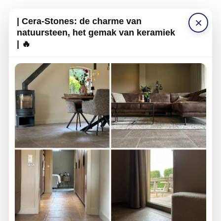
×
| Cera-Stones: de charme van
natuursteen, het gemak van keramiek
| 🔥