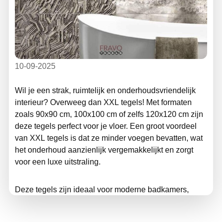
10-09-2025
Wil je een strak, ruimtelijk en onderhoudsvriendelijk
interieur? Overweeg dan XXL tegels! Met formaten
zoals 90x90 cm, 100x100 cm of zelfs 120x120 cm zijn
deze tegels perfect voor je vloer. Een groot voordeel
van XXL tegels is dat ze minder voegen bevatten, wat
het onderhoud aanzienlijk vergemakkelijkt en zorgt
voor een luxe uitstraling.
Deze tegels zijn ideaal voor moderne badkamers,
keukens en stijlvolle woonkamers. Geef je interieur
een upgrade met de elegante keuze van XXL tegels.