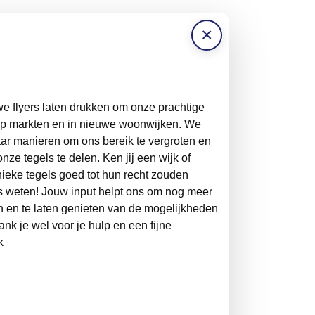
×
we flyers laten drukken om onze prachtige
op markten en in nieuwe woonwijken. We
naar manieren om ons bereik te vergroten en
ze tegels te delen. Ken jij een wijk of
nieke tegels goed tot hun recht zouden
 weten! Jouw input helpt ons om nog meer
n en te laten genieten van de mogelijkheden
ank je wel voor je hulp en een fijne
k