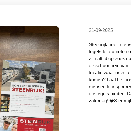
21-09-2025
Steenrijk heeft nieu
tegels te promoten 
zijn altijd op zoek 
de schoonheid van on
locatie waar onze u
komen? Laat het ons
mensen te inspirere
die tegels bieden. D
zaterdag! ❤️Steenrij