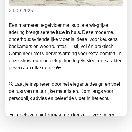
29-09-2025
Een marmeren tegelvloer met subtiele
wit-grijze
adering
brengt serene luxe in huis. Deze moderne,
onderhoudsvriendelijke vloer is ideaal voor keukens,
badkamers en woonruimtes
— stijlvol
én praktisch.
Combineer met vloerverwarming voor extra comfort. In
onze showroom ontdek je hoe tegels sfeer en karakter
geven aan elke ruimte
🏡
🔍
Laat je inspireren door het elegante design en voel
de rust van natuurlijke materialen. Kom langs voor
persoonlijk advies en beleef de vloer in het echt.
🧱
Tegels zijn niet zomaar een keuze
— ze zijn een
statement.