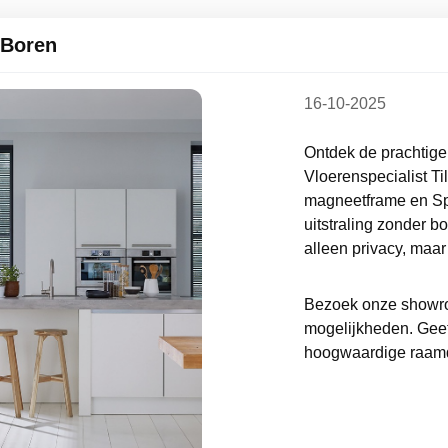
 Boren
16-10-2025
Ontdek de prachtige
Vloerenspecialist Ti
magneetframe en Sple
uitstraling zonder b
alleen privacy, maar
Bezoek onze showroo
mogelijkheden. Geef 
hoogwaardige raamd