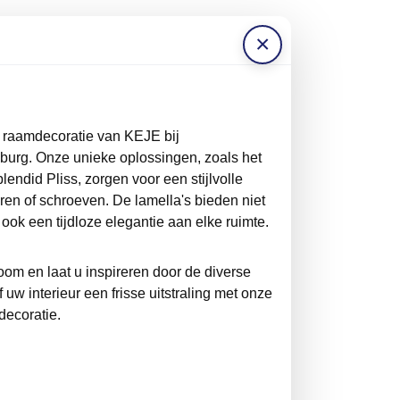
×
 raamdecoratie van KEJE bij
lburg. Onze unieke oplossingen, zoals het
ndid Pliss, zorgen voor een stijlvolle
oren of schroeven. De lamella's bieden niet
 ook een tijdloze elegantie aan elke ruimte.
m en laat u inspireren door de diverse
uw interieur een frisse uitstraling met onze
ecoratie.