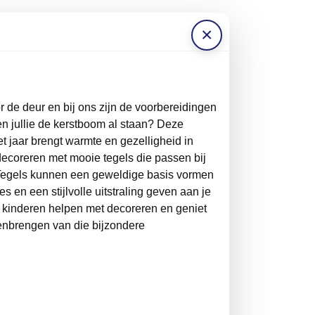
×
r de deur en bij ons zijn de voorbereidingen
en jullie de kerstboom al staan? Deze
het jaar brengt warmte en gezelligheid in
decoreren met mooie tegels die passen bij
 Tegels kunnen een geweldige basis vormen
es en een stijlvolle uitstraling geven aan je
kinderen helpen met decoreren en geniet
nbrengen van die bijzondere