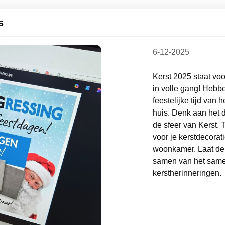
s
6-12-2025
Kerst 2025 staat voo
in volle gang! Hebb
feestelijke tijd van 
huis. Denk aan het 
de sfeer van Kerst.
voor je kerstdecorati
woonkamer. Laat de 
samen van het same
kerstherinneringen.