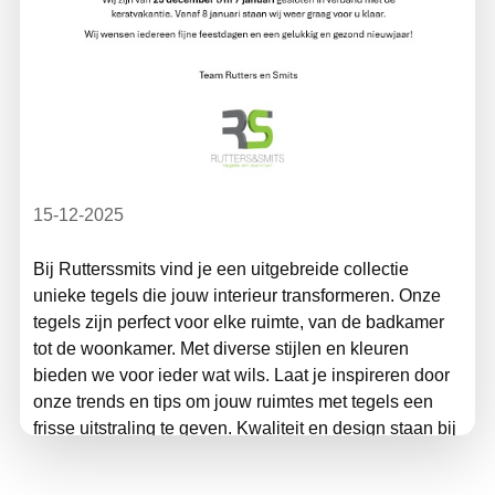
15-12-2025
Bij Rutterssmits vind je een uitgebreide collectie
unieke tegels die jouw interieur transformeren. Onze
tegels zijn perfect voor elke ruimte, van de badkamer
tot de woonkamer. Met diverse stijlen en kleuren
bieden we voor ieder wat wils. Laat je inspireren door
onze trends en tips om jouw ruimtes met tegels een
frisse uitstraling te geven. Kwaliteit en design staan bij
ons hoog in het vaandel, zodat je jarenlang kunt
genieten van je keuze. Bezoek onze website voor