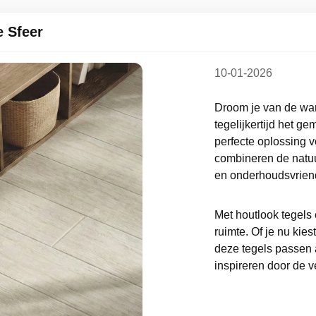
 Sfeer
10-01-2026
Droom je van de warm
tegelijkertijd het g
perfecte oplossing vo
combineren de natuu
en onderhoudsvriend
Met houtlook tegels 
ruimte. Of je nu kies
deze tegels passen a
inspireren door de v