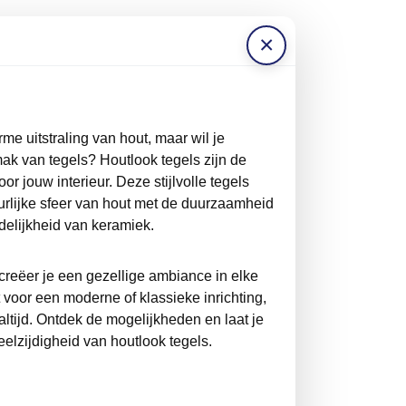
×
e uitstraling van hout, maar wil je
emak van tegels? Houtlook tegels zijn de
or jouw interieur. Deze stijlvolle tegels
rlijke sfeer van hout met de duurzaamheid
elijkheid van keramiek.
creëer je een gezellige ambiance in elke
t voor een moderne of klassieke inrichting,
ltijd. Ontdek de mogelijkheden en laat je
eelzijdigheid van houtlook tegels.