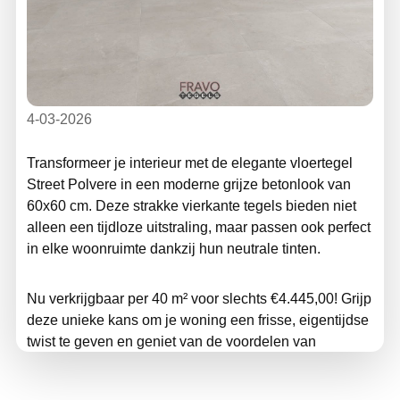
4-03-2026
Transformeer je interieur met de elegante vloertegel
Street Polvere in een moderne grijze betonlook van
60x60 cm. Deze strakke vierkante tegels bieden niet
alleen een tijdloze uitstraling, maar passen ook perfect
in elke woonruimte dankzij hun neutrale tinten.
Nu verkrijgbaar per 40 m² voor slechts €4.445,00! Grijp
deze unieke kans om je woning een frisse, eigentijdse
twist te geven en geniet van de voordelen van
hoogwaardige tegels in je interieur.