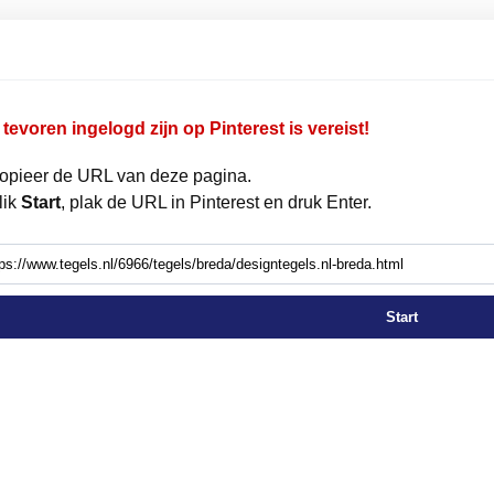
tevoren ingelogd zijn op Pinterest is vereist!
opieer de URL van deze pagina.
lik
Start
, plak de URL in Pinterest en druk Enter.
Start