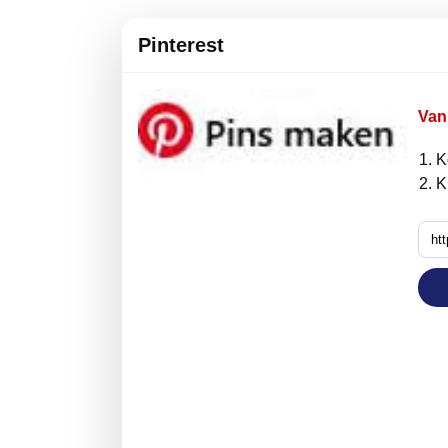
Pinterest
Van 
K
K