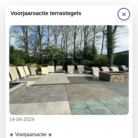
×
Voorjaarsactie terrastegels
14-04-2024
☀️ Voorjaarsactie ☀️