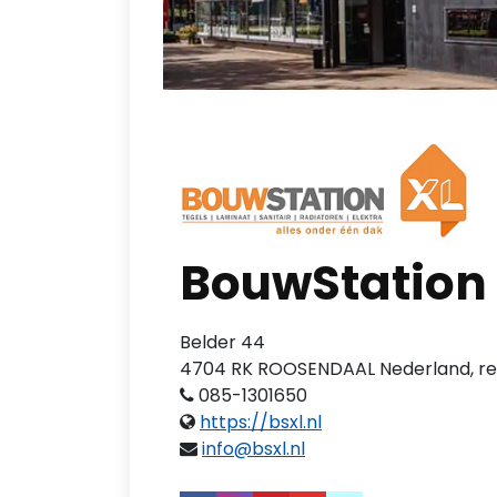
BouwStation
Belder 44
4704 RK ROOSENDAAL Nederland, re
085-1301650
https://bsxl.nl
info@bsxl.nl