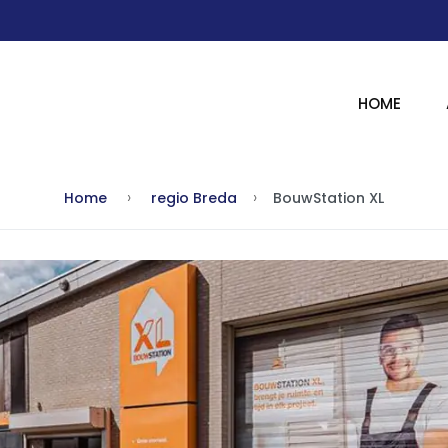
HOME
Home
regio Breda
BouwStation XL