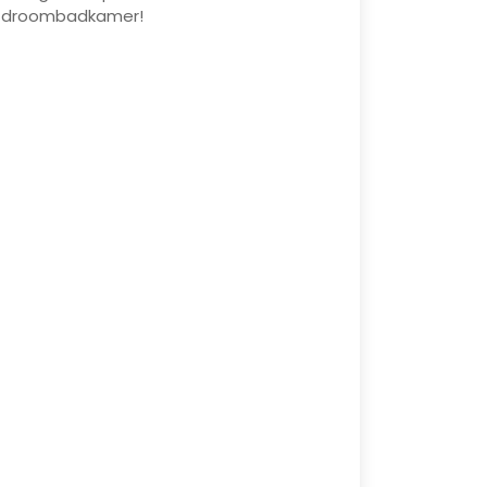
w droombadkamer!