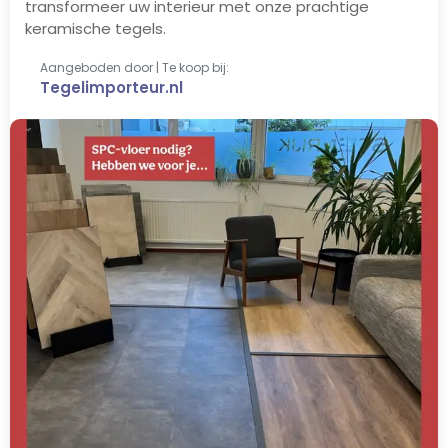
transformeer uw interieur met onze prachtige
keramische tegels.
Aangeboden door | Te koop bij:
Tegelimporteur.nl