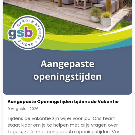
Aangepaste Openingstijden tijdens de Vakantie
9 Augustus 2026
Tijdens de vakantie zijn wij er voor jou! Ons team
staat klaar om je te helpen met al je vragen over
tegels, zelfs met aangepaste openingstijden. Van