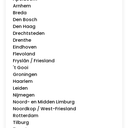
Arnhem
Breda
Den Bosch
Den Haag
Drechtsteden
Drenthe
Eindhoven
Flevoland
Fryslân / Friesland
't Gooi
Groningen
Haarlem
Leiden
Nijmegen
Noord- en Midden Limburg
Noordkop / West-Friesland
Rotterdam
Tilburg