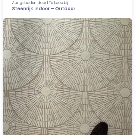
Aangeboden door | Te koop bij:
Steenrijk Indoor – Outdoor