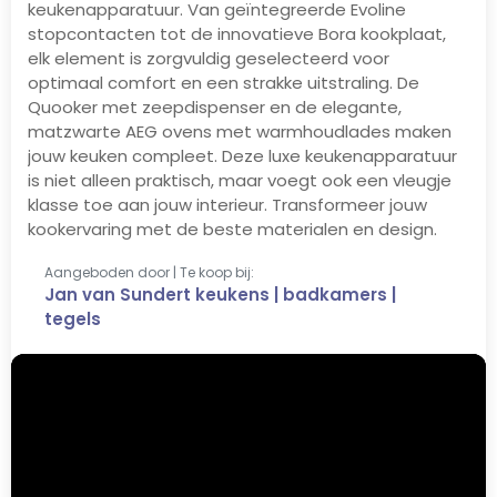
keukenapparatuur. Van geïntegreerde Evoline
stopcontacten tot de innovatieve Bora kookplaat,
elk element is zorgvuldig geselecteerd voor
optimaal comfort en een strakke uitstraling. De
Quooker met zeepdispenser en de elegante,
matzwarte AEG ovens met warmhoudlades maken
jouw keuken compleet. Deze luxe keukenapparatuur
is niet alleen praktisch, maar voegt ook een vleugje
klasse toe aan jouw interieur. Transformeer jouw
kookervaring met de beste materialen en design.
Aangeboden door | Te koop bij:
Jan van Sundert keukens | badkamers |
tegels