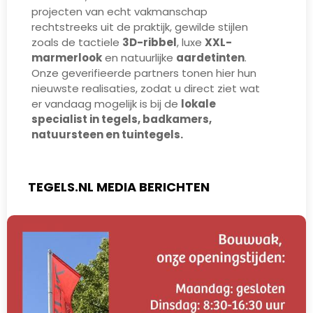
projecten van echt vakmanschap
rechtstreeks uit de praktijk,
gewilde stijlen
zoals de tactiele
3D-ribbel
, luxe
XXL-
marmerlook
en natuurlijke
aardetinten
.
Onze geverifieerde partners tonen hier hun
nieuwste realisaties, zodat u direct ziet wat
er vandaag mogelijk is bij de
lokale
specialist in tegels, badkamers,
natuursteen en tuintegels.
TEGELS.NL MEDIA BERICHTEN