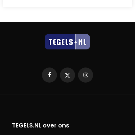
Facebook
X
Instagram
TEGELS.NL over ons