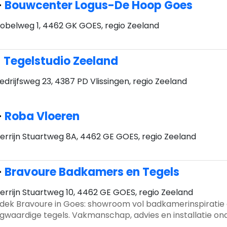
-
Bouwcenter Logus-De Hoop Goes
obelweg 1, 4462 GK GOES, regio Zeeland
-
Tegelstudio Zeeland
edrijfsweg 23, 4387 PD Vlissingen, regio Zeeland
-
Roba Vloeren
errijn Stuartweg 8A, 4462 GE GOES, regio Zeeland
-
Bravoure Badkamers en Tegels
errijn Stuartweg 10, 4462 GE GOES, regio Zeeland
dek Bravoure in Goes: showroom vol badkamerinspiratie
gwaardige tegels. Vakmanschap, advies en installatie on
 dak.