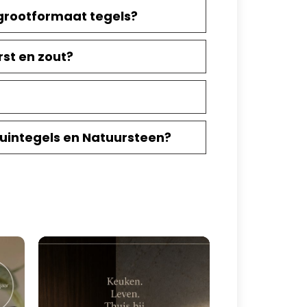
grootformaat tegels?
st en zout?
Tuintegels en Natuursteen?