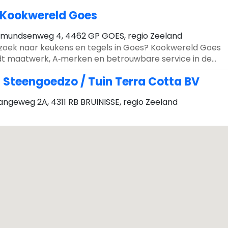
Kookwereld Goes
mundsenweg 4, 4462 GP GOES, regio Zeeland
zoek naar keukens en tegels in Goes? Kookwereld Goes
dt maatwerk, A‑merken en betrouwbare service in de
vincie Zeeland.
-
Steengoedzo / Tuin Terra Cotta BV
angeweg 2A, 4311 RB BRUINISSE, regio Zeeland