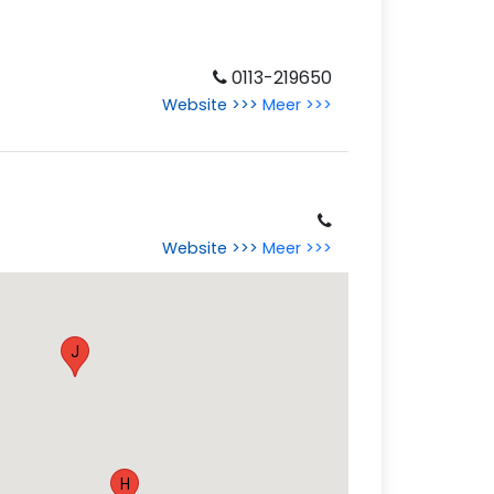
0113-219650
Website >>>
Meer >>>
Website >>>
Meer >>>
J
H