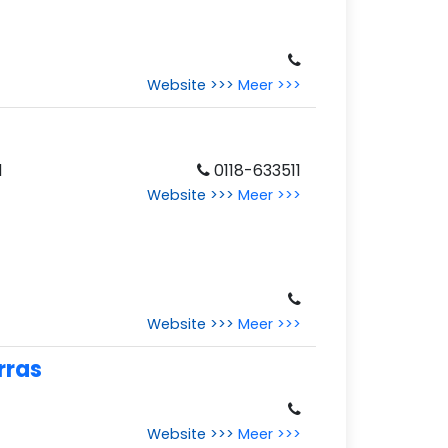
Website >>>
Meer >>>
d
0118-633511
Website >>>
Meer >>>
Website >>>
Meer >>>
rras
Website >>>
Meer >>>