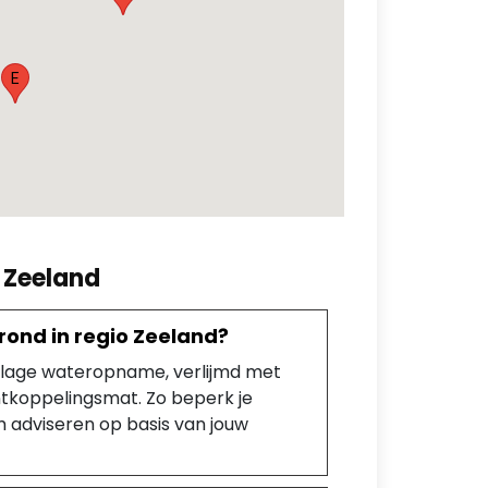
E
n Zeeland
rond in regio Zeeland?
t lage wateropname, verlijmd met
ntkoppelingsmat. Zo beperk je
m adviseren op basis van jouw