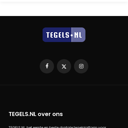
Facebook
X
Instagram
TEGELS.NL over ons
TEGELS.NL, het eerste en beste digitale tegelplatform voor