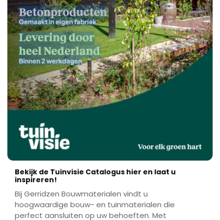
Bekijk de Tuinvisie Catalogus hier en laat u
inspireren!
Bij Gerridzen Bouwmaterialen vindt u
hoogwaardige bouw- en tuinmaterialen die
perfect aansluiten op uw behoeften. Met