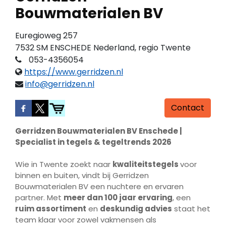
Bouwmaterialen BV
Euregioweg 257
7532 SM ENSCHEDE Nederland, regio Twente
053-4356054
https://www.gerridzen.nl
info@gerridzen.nl
Contact
Gerridzen Bouwmaterialen BV Enschede |
Specialist in tegels & tegeltrends 2026
Wie in Twente zoekt naar
kwaliteitstegels
voor
binnen en buiten, vindt bij Gerridzen
Bouwmaterialen BV een nuchtere en ervaren
partner. Met
meer dan 100 jaar ervaring
, een
ruim assortiment
en
deskundig advies
staat het
team klaar voor zowel vakmensen als