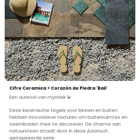
Cifre Ceramica ⚡ Corazón de Piedra 'Bali'
Een aureool van mystiek 💫
Deze keramische tegels voor binnen en buiten
hebben innovatieve texturen om buitenruimtes en
zwembaden mee te decoreren. De charme van
natuursteen straalt door in deze Aziatisch
geïnspireerde serie.