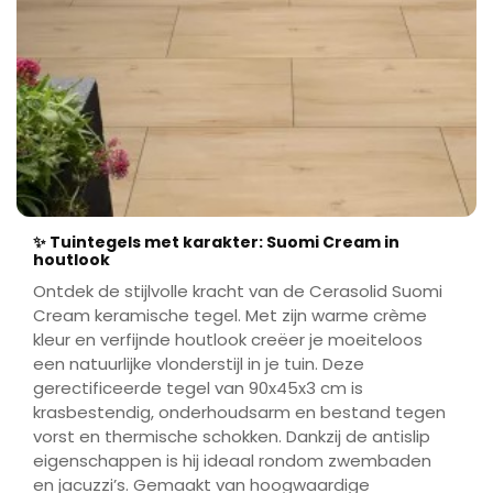
✨ Tuintegels met karakter: Suomi Cream in
houtlook
Ontdek de stijlvolle kracht van de Cerasolid Suomi
Cream keramische tegel. Met zijn warme crème
kleur en verfijnde houtlook creëer je moeiteloos
een natuurlijke vlonderstijl in je tuin. Deze
gerectificeerde tegel van 90x45x3 cm is
krasbestendig, onderhoudsarm en bestand tegen
vorst en thermische schokken. Dankzij de antislip
eigenschappen is hij ideaal rondom zwembaden
en jacuzzi’s. Gemaakt van hoogwaardige