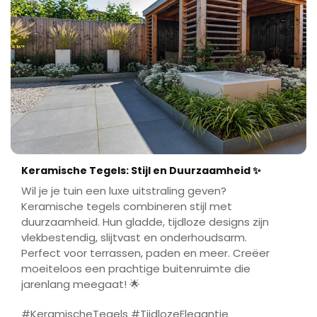
Keramische Tegels: Stijl en Duurzaamheid ✨
Wil je je tuin een luxe uitstraling geven?
Keramische tegels combineren stijl met
duurzaamheid. Hun gladde, tijdloze designs zijn
vlekbestendig, slijtvast en onderhoudsarm.
Perfect voor terrassen, paden en meer. Creëer
moeiteloos een prachtige buitenruimte die
jarenlang meegaat! 🌟
#KeramischeTegels #TijdlozeElegantie