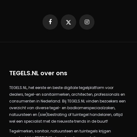
Facebook
X
Instagram
TEGELS.NL over ons
TEGELS.NL, het eerste en beste digitale tegelplatform voor
dealers, tegel-en sanitairmerken, architecten, professionals en
consumenten in Nederland. Bij TEGELS.NL vinden bezoekers een
overzicht van diverse tegel- en badkamerspeciaalzaken,
natuursteen en (sier)bestrating of tuintegel handelaren, altijd
wel een specialist met de nieuwste trends in de buurt!
Tegelmerken, sanitair, natuursteen en tuintegels krijgen