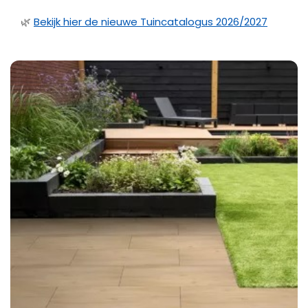
🌿
Bekijk hier de nieuwe Tuincatalogus 2026/2027