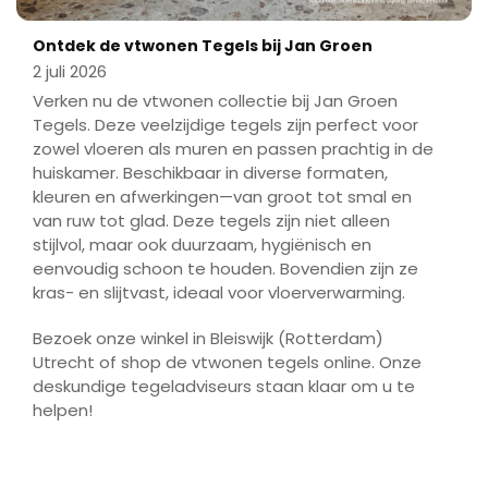
Ontdek de vtwonen Tegels bij Jan Groen
2 juli 2026
Verken nu de vtwonen collectie bij Jan Groen
Tegels. Deze veelzijdige tegels zijn perfect voor
zowel vloeren als muren en passen prachtig in de
huiskamer. Beschikbaar in diverse formaten,
kleuren en afwerkingen—van groot tot smal en
van ruw tot glad. Deze tegels zijn niet alleen
stijlvol, maar ook duurzaam, hygiënisch en
eenvoudig schoon te houden. Bovendien zijn ze
kras- en slijtvast, ideaal voor vloerverwarming.
Bezoek onze winkel in Bleiswijk (Rotterdam)
Utrecht of shop de vtwonen tegels online. Onze
deskundige tegeladviseurs staan klaar om u te
helpen!
Play
Mute
Enter