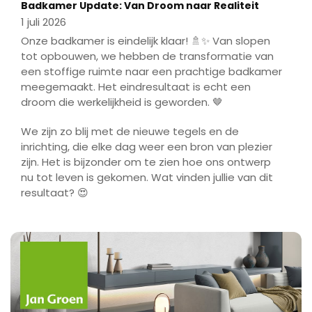
fulls
Play
Badkamer Update: Van Droom naar Realiteit
1 juli 2026
Onze badkamer is eindelijk klaar! 🚿✨ Van slopen
tot opbouwen, we hebben de transformatie van
een stoffige ruimte naar een prachtige badkamer
meegemaakt. Het eindresultaat is echt een
droom die werkelijkheid is geworden. 🤎
We zijn zo blij met de nieuwe tegels en de
inrichting, die elke dag weer een bron van plezier
zijn. Het is bijzonder om te zien hoe ons ontwerp
nu tot leven is gekomen. Wat vinden jullie van dit
resultaat? 😍