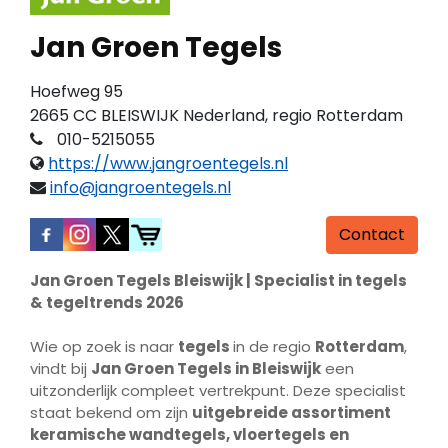
Jan Groen Tegels
Hoefweg 95
2665 CC BLEISWIJK Nederland, regio Rotterdam
010-5215055
https://www.jangroentegels.nl
info@jangroentegels.nl
Contact
Jan Groen Tegels Bleiswijk | Specialist in tegels
& tegeltrends 2026
Wie op zoek is naar
tegels
in de regio
Rotterdam
,
vindt bij
Jan Groen Tegels in Bleiswijk
een
uitzonderlijk compleet vertrekpunt. Deze specialist
staat bekend om zijn
uitgebreide assortiment
keramische wandtegels, vloertegels en