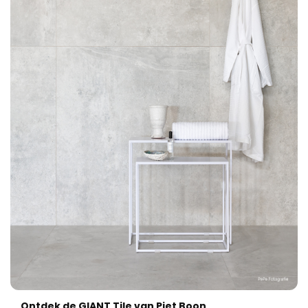
Ontdek de GIANT Tile van Piet Boon