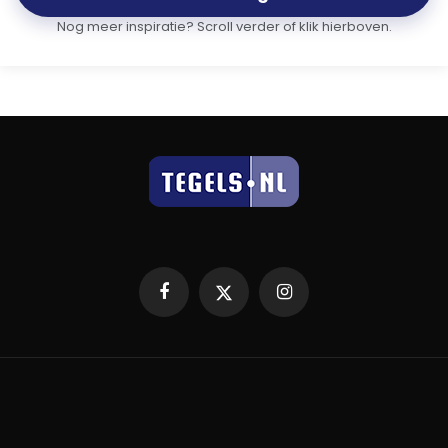
Nog meer inspiratie? Scroll verder of klik hierboven.
Facebook
X
Instagram