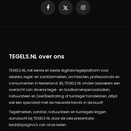
Facebook
X
Instagram
TEGELS.NL over ons
TEGELS.NL, het eerste en beste digitale tegelplatform voor
dealers, tegel-en sanitairmerken, architecten, professionals en
consumenten in Nederland. Bij TEGELS.NL vinden bezoekers een
overzicht van diverse tegel- en badkamerspeciaalzaken,
natuursteen en (sier)bestrating of tuintegel handelaren, altijd
wel een specialist met de nieuwste trends in de buurt!
Tegelmerken, sanitair, natuursteen en tuintegels krijgen
aandacht bij TEGELS.NL door de vele presentatie
bedrijfspagina's van onze leden.