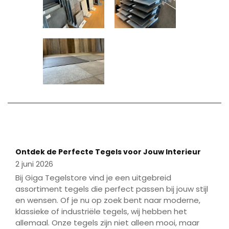
Play
Mute
Enter
fulls
Play
Ontdek de Perfecte Tegels voor Jouw Interieur
2 juni 2026
Bij Giga Tegelstore vind je een uitgebreid
assortiment tegels die perfect passen bij jouw stijl
en wensen. Of je nu op zoek bent naar moderne,
klassieke of industriële tegels, wij hebben het
allemaal. Onze tegels zijn niet alleen mooi, maar