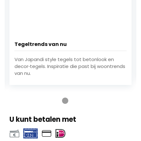
Tegeltrends van nu
Van Japandi style tegels tot betonlook en
decor‑tegels. Inspiratie die past bij woontrends
van nu.
Ga naar testimonial 1
Ga naar testimonial 2
Ga naar testimonial 3
Ga naar testimonial 4
U kunt betalen met