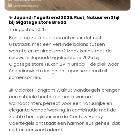
✨ Japandi Tegeltrend 2025: Rust, Natuur en Stijl
bij Gigategelstore Breda
7 augustus 2025
Ben je op zoek naar een interieur dat rust
uitstraalt, met een verfijnde balans tussen
warmte en minimalisme? Maak kennis met de
nieuwste Japandi tegelcollectie 2025 bij
Gigategelstore Hukon BV in Breda – dé plek waar
Scandinavisch design en Japanse sereniteit
samenkomen.
🪵 Colorker Tangram Walnut wandtegels brengen
een subtiele houtstructuur in warme
walnoottinten, perfect voor een natuurlijke en
elegante wandafwerking. In combinatie met de
zachte honingkleur van de Century Honey
vloertegels ontstaat een harmonieus geheel dat
rust en eenvoud ademt.