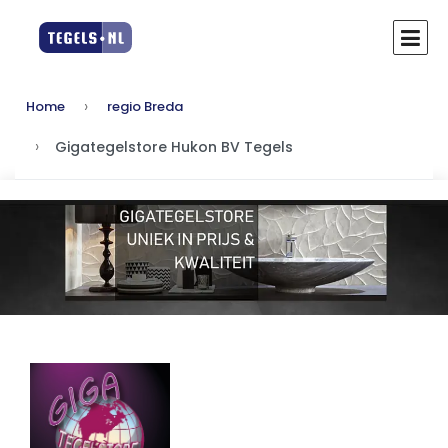
Home
regio Breda
Gigategelstore Hukon BV Tegels