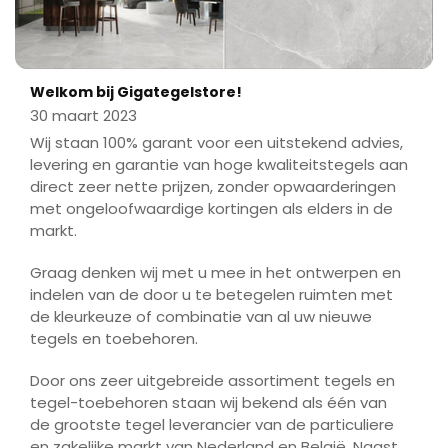
Welkom bij Gigategelstore!
30 maart 2023
Wij staan 100% garant voor een uitstekend advies,
levering en garantie van hoge kwaliteitstegels aan
direct zeer nette prijzen, zonder opwaarderingen
met ongeloofwaardige kortingen als elders in de
markt.
Graag denken wij met u mee in het ontwerpen en
indelen van de door u te betegelen ruimten met
de kleurkeuze of combinatie van al uw nieuwe
tegels en toebehoren.
Door ons zeer uitgebreide assortiment tegels en
tegel-toebehoren staan wij bekend als één van
de grootste tegel leverancier van de particuliere
en zakelijke markt van Nederland en België. Naast