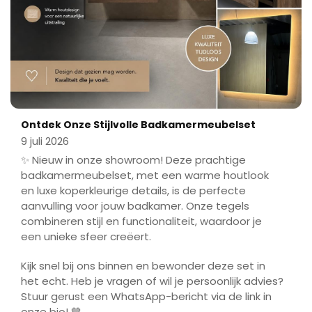
Ontdek Onze Stijlvolle Badkamermeubelset
9 juli 2026
✨ Nieuw in onze showroom! Deze prachtige
badkamermeubelset, met een warme houtlook
en luxe koperkleurige details, is de perfecte
aanvulling voor jouw badkamer. Onze tegels
combineren stijl en functionaliteit, waardoor je
een unieke sfeer creëert.
Kijk snel bij ons binnen en bewonder deze set in
het echt. Heb je vragen of wil je persoonlijk advies?
Stuur gerust een WhatsApp-bericht via de link in
onze bio! 🤎