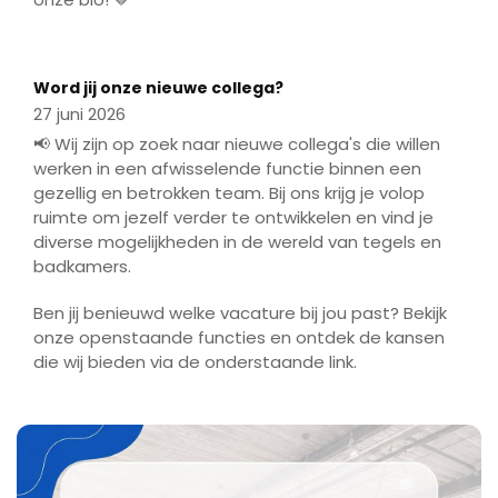
Play
Mute
Enter
fulls
Play
Word jij onze nieuwe collega?
27 juni 2026
📢 Wij zijn op zoek naar nieuwe collega's die willen
werken in een afwisselende functie binnen een
gezellig en betrokken team. Bij ons krijg je volop
ruimte om jezelf verder te ontwikkelen en vind je
diverse mogelijkheden in de wereld van tegels en
badkamers.
Ben jij benieuwd welke vacature bij jou past? Bekijk
onze openstaande functies en ontdek de kansen
die wij bieden via de onderstaande link.