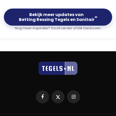
Bekijk meer updates van
››
Betting Ressing Tegels en Sanitair
Nog meer inspiratie? Scroll verder of klik hierboven.
Facebook
X
Instagram