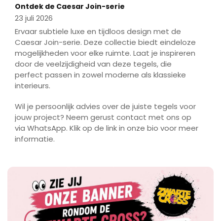
fulls
Play
Ontdek de Caesar Join-serie
23 juli 2026
Ervaar subtiele luxe en tijdloos design met de
Caesar Join-serie. Deze collectie biedt eindeloze
mogelijkheden voor elke ruimte. Laat je inspireren
door de veelzijdigheid van deze tegels, die
perfect passen in zowel moderne als klassieke
interieurs.
Wil je persoonlijk advies over de juiste tegels voor
jouw project? Neem gerust contact met ons op
via WhatsApp. Klik op de link in onze bio voor meer
informatie.