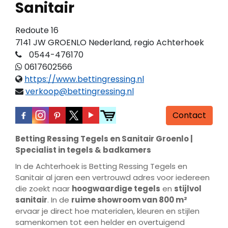
Sanitair
Redoute 16
7141 JW GROENLO Nederland, regio Achterhoek
0544-476170
0617602566
https://www.bettingressing.nl
verkoop@bettingressing.nl
Contact
Betting Ressing Tegels en Sanitair Groenlo |
Specialist in tegels & badkamers
In de Achterhoek is Betting Ressing Tegels en
Sanitair al jaren een vertrouwd adres voor iedereen
die zoekt naar
hoogwaardige tegels
en
stijlvol
sanitair
. In de
ruime showroom van 800 m²
ervaar je direct hoe materialen, kleuren en stijlen
samenkomen tot een helder en overtuigend