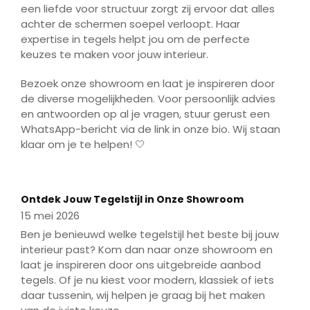
een liefde voor structuur zorgt zij ervoor dat alles
achter de schermen soepel verloopt. Haar
expertise in tegels helpt jou om de perfecte
keuzes te maken voor jouw interieur.
Bezoek onze showroom en laat je inspireren door
de diverse mogelijkheden. Voor persoonlijk advies
en antwoorden op al je vragen, stuur gerust een
WhatsApp-bericht via de link in onze bio. Wij staan
klaar om je te helpen! 🤍
Play
Mute
Enter
fulls
Play
Ontdek Jouw Tegelstijl in Onze Showroom
15 mei 2026
Ben je benieuwd welke tegelstijl het beste bij jouw
interieur past? Kom dan naar onze showroom en
laat je inspireren door ons uitgebreide aanbod
tegels. Of je nu kiest voor modern, klassiek of iets
daar tussenin, wij helpen je graag bij het maken