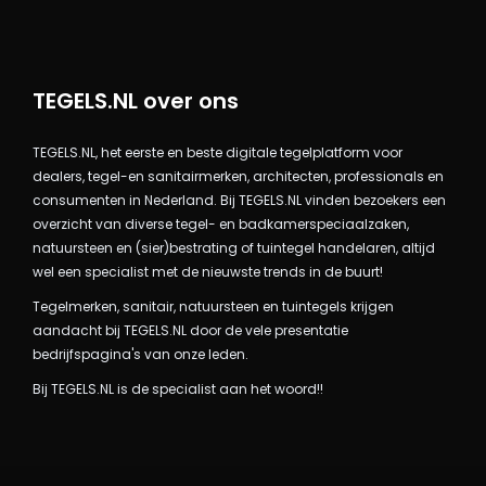
TEGELS.NL over ons
TEGELS.NL, het eerste en beste digitale tegelplatform voor
dealers, tegel-en sanitairmerken, architecten, professionals en
consumenten in Nederland. Bij TEGELS.NL vinden bezoekers een
overzicht van diverse tegel- en badkamerspeciaalzaken,
natuursteen en (sier)bestrating of tuintegel handelaren, altijd
wel een specialist met de nieuwste trends in de buurt!
Tegelmerken, sanitair, natuursteen en tuintegels krijgen
aandacht bij TEGELS.NL door de vele presentatie
bedrijfspagina's van onze leden.
Bij TEGELS.NL is de specialist aan het woord!!