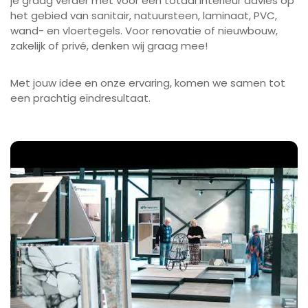
je graag verder met voor een totaal interieur advies op
het gebied van sanitair, natuursteen, laminaat, PVC,
wand- en vloertegels. Voor renovatie of nieuwbouw,
zakelijk of privé, denken wij graag mee!
Met jouw idee en onze ervaring, komen we samen tot
een prachtig eindresultaat.