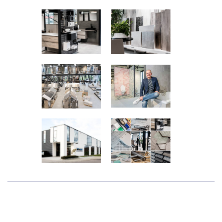
Play
Mute
Enter