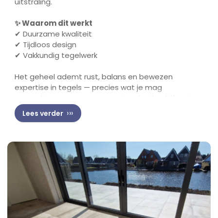
uitstraling.
✨ Waarom dit werkt
✔ Duurzame kwaliteit
✔ Tijdloos design
✔ Vakkundig tegelwerk
Het geheel ademt rust, balans en bewezen
expertise in tegels — precies wat je mag
verwachten van een ervaren tegelzetbedrijf met
handel in hoogwaardige tegels.
Lees verder