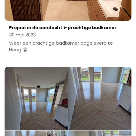
Project in de aandacht ✨ prachtige badkamer
30 mei 2023
Weer een prachtige badkamer opgeleverd te
Heeg 🤩