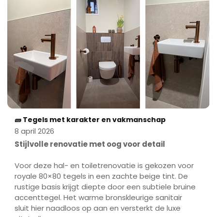
🧱 Tegels met karakter en vakmanschap
8 april 2026
Stijlvolle renovatie met oog voor detail
Voor deze hal- en toiletrenovatie is gekozen voor
royale 80×80 tegels in een zachte beige tint. De
rustige basis krijgt diepte door een subtiele bruine
accenttegel. Het warme bronskleurige sanitair
sluit hier naadloos op aan en versterkt de luxe