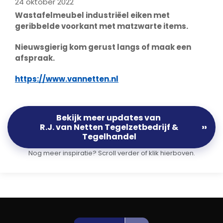
24 oktober 2022
Wastafelmeubel industriëel eiken met
geribbelde voorkant met matzwarte items.
Nieuwsgierig kom gerust langs of maak een
afspraak.
https://www.vannetten.nl
Bekijk meer updates van
R.J. van Netten Tegelzetbedrijf &
››
Tegelhandel
Nog meer inspiratie? Scroll verder of klik hierboven.