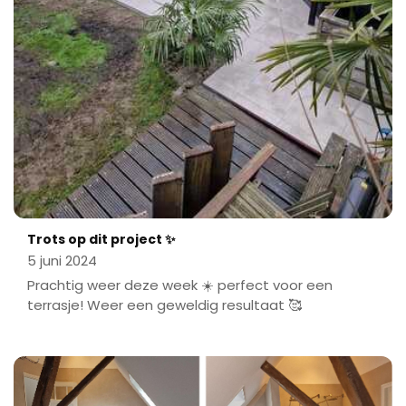
Trots op dit project ✨
5 juni 2024
Prachtig weer deze week ☀️ perfect voor een
terrasje! Weer een geweldig resultaat 🥰