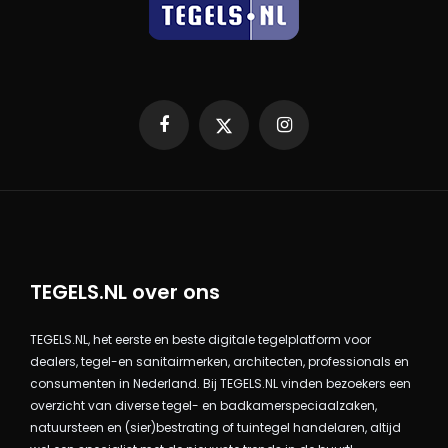
Facebook
X
Instagram
TEGELS.NL over ons
TEGELS.NL, het eerste en beste digitale tegelplatform voor
dealers, tegel-en sanitairmerken, architecten, professionals en
consumenten in Nederland. Bij TEGELS.NL vinden bezoekers een
overzicht van diverse tegel- en badkamerspeciaalzaken,
natuursteen en (sier)bestrating of tuintegel handelaren, altijd