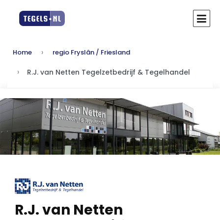
Home
regio Fryslân / Friesland
R.J. van Netten Tegelzetbedrijf & Tegelhandel
R.J. van Netten