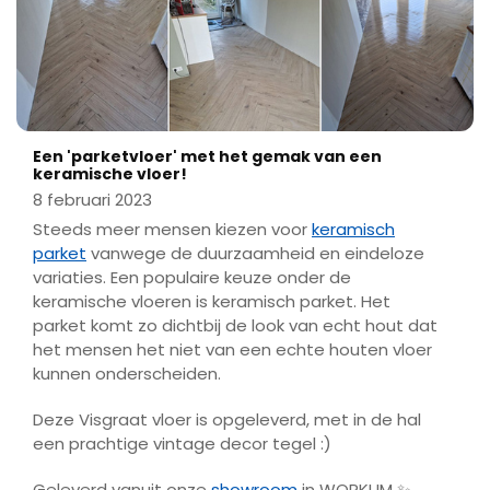
Een 'parketvloer' met het gemak van een
keramische vloer!
8 februari 2023
Steeds meer mensen kiezen voor
keramisch
parket
vanwege de duurzaamheid en eindeloze
variaties. Een populaire keuze onder de
keramische vloeren is keramisch parket. Het
parket komt zo dichtbij de look van echt hout dat
het mensen het niet van een echte houten vloer
kunnen onderscheiden.
Deze Visgraat vloer is opgeleverd, met in de hal
een prachtige vintage decor tegel :)
Geleverd vanuit onze
showroom
in WORKUM ✨