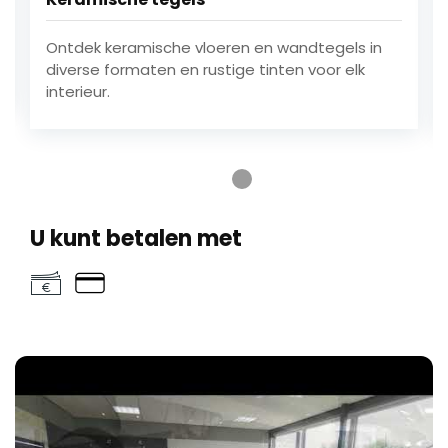
Ontdek keramische vloeren en wandtegels in
diverse formaten en rustige tinten voor elk
interieur.
Ga naar testimonial 1
Ga naar testimonial 2
Ga naar testimonial 3
Ga naar testimonial 4
U kunt betalen met