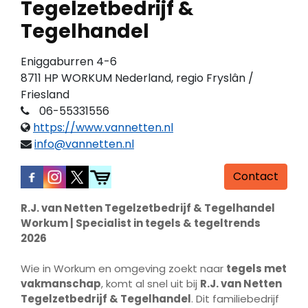
Tegelzetbedrijf &
Tegelhandel
Eniggaburren 4-6
8711 HP WORKUM Nederland, regio Fryslân /
Friesland
06-55331556
https://www.vannetten.nl
info@vannetten.nl
Contact
R.J. van Netten Tegelzetbedrijf & Tegelhandel
Workum | Specialist in tegels & tegeltrends
2026
Wie in Workum en omgeving zoekt naar
tegels met
vakmanschap
, komt al snel uit bij
R.J. van Netten
Tegelzetbedrijf & Tegelhandel
. Dit familiebedrijf