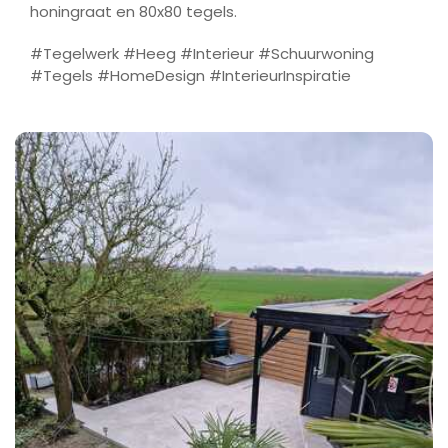
honingraat en 80x80 tegels.
#Tegelwerk #Heeg #Interieur #Schuurwoning
#Tegels #HomeDesign #InterieurInspiratie