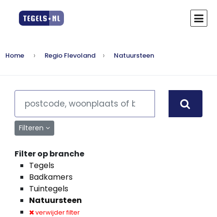
Home
Regio Flevoland
Natuursteen
Filteren
Filter op branche
Tegels
Badkamers
Tuintegels
Natuursteen
verwijder filter