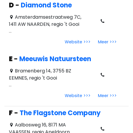
D
-
Diamond Stone
Amsterdamsestraatweg 7C,
1411 AW NAARDEN, regio 't Gooi
...
Website >>>
Meer >>>
E
-
Meeuwis Natuursteen
Bramenberg 14, 3755 BZ
EEMNES, regio 't Gooi
...
Website >>>
Meer >>>
F
-
The Flagstone Company
Aalbosweg 16, 8171 MA
VAASSEN, regio Apeldoorn