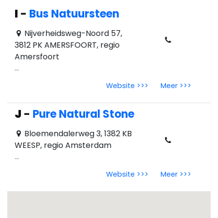
I
-
Bus Natuursteen
Nijverheidsweg-Noord 57,
3812 PK AMERSFOORT, regio
Amersfoort
...
Website >>>
Meer >>>
J
-
Pure Natural Stone
Bloemendalerweg 3, 1382 KB
WEESP, regio Amsterdam
...
Website >>>
Meer >>>