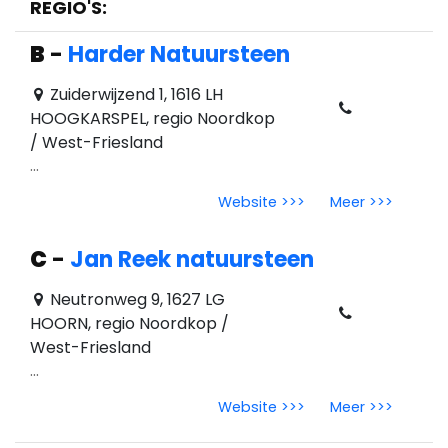
REGIO'S:
B
-
Harder Natuursteen
Zuiderwijzend 1, 1616 LH
HOOGKARSPEL, regio Noordkop
/ West-Friesland
...
Website >>>
Meer >>>
C
-
Jan Reek natuursteen
Neutronweg 9, 1627 LG
HOORN, regio Noordkop /
West-Friesland
...
Website >>>
Meer >>>