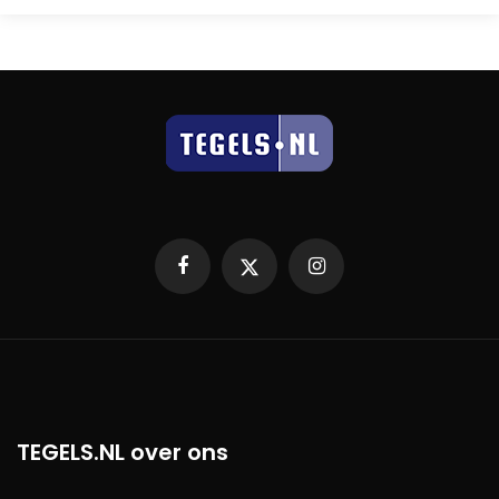
Facebook
X
Instagram
TEGELS.NL over ons