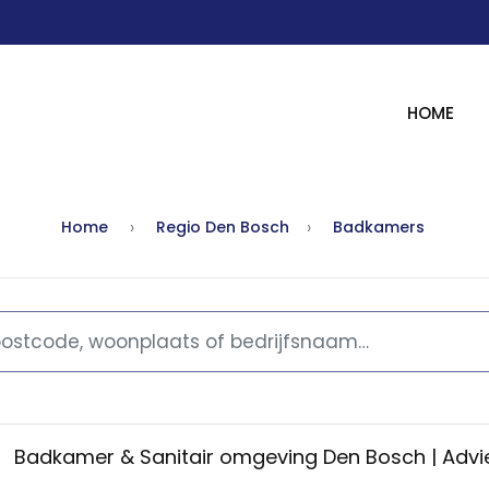
HOME
Home
Regio Den Bosch
Badkamers
Badkamer & Sanitair omgeving Den Bosch | Advi