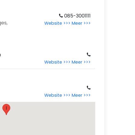
085-3001111
ges,
Website >>>
Meer >>>
m
Website >>>
Meer >>>
Website >>>
Meer >>>
I