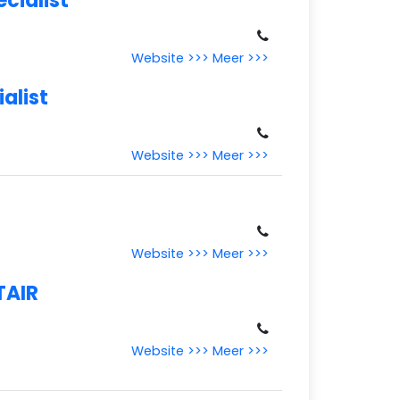
cialist
Website >>>
Meer >>>
alist
Website >>>
Meer >>>
Website >>>
Meer >>>
TAIR
Website >>>
Meer >>>