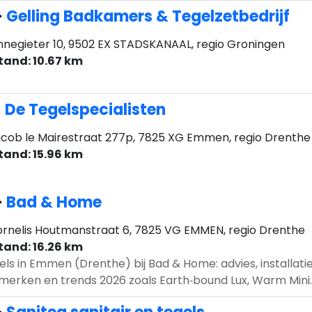
-
Gelling Badkamers & Tegelzetbedrijf
nnegieter 10, 9502 EX STADSKANAAL, regio Groningen
tand: 10.67 km
-
De Tegelspecialisten
cob le Mairestraat 277p, 7825 XG Emmen, regio Drenthe
tand: 15.96 km
-
Bad & Home
rnelis Houtmanstraat 6, 7825 VG EMMEN, regio Drenthe
tand: 16.26 km
els in Emmen (Drenthe) bij Bad & Home: advies, installatie
merken en trends 2026 zoals Earth‑bound Lux, Warm Mini..