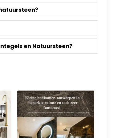
 natuursteen?
integels en Natuursteen?