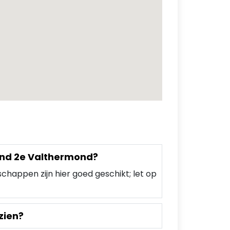
rond 2e Valthermond?
chappen zijn hier goed geschikt; let op
zien?