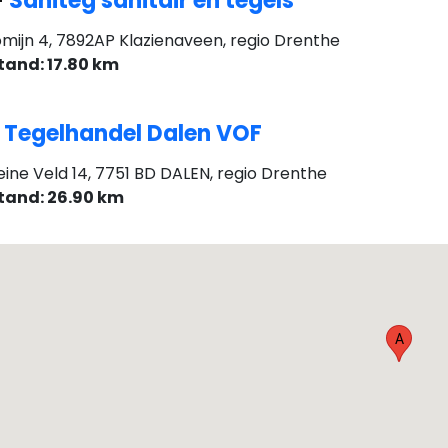
-
Saniteg sanitair en tegels
mijn 4, 7892AP Klazienaveen, regio Drenthe
tand: 17.80 km
-
Tegelhandel Dalen VOF
eine Veld 14, 7751 BD DALEN, regio Drenthe
tand: 26.90 km
A