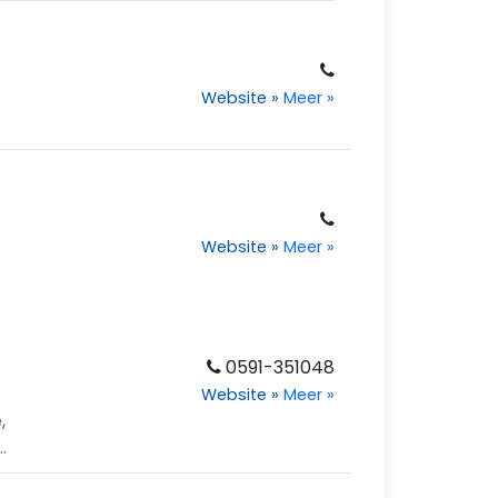
Website
»
Meer
»
Website
»
Meer
»
0591-351048
Website
»
Meer
»
,
.