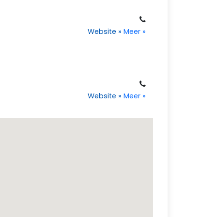
Website
»
Meer
»
Website
»
Meer
»