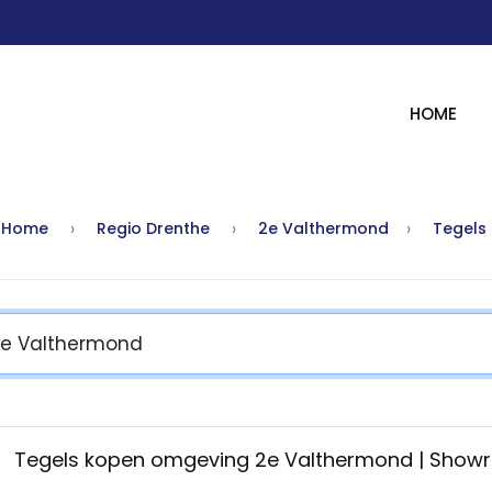
HOME
Home
Regio Drenthe
2e Valthermond
Tegels
Tegels kopen omgeving 2e Valthermond | Sho