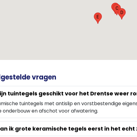
B
C
D
E
lgestelde vragen
ijn tuintegels geschikt voor het Drentse weer 
mische tuintegels met antislip en vorstbestendige eigens
te onderbouw en afschot voor afwatering.
an ik grote keramische tegels eerst in het echt 