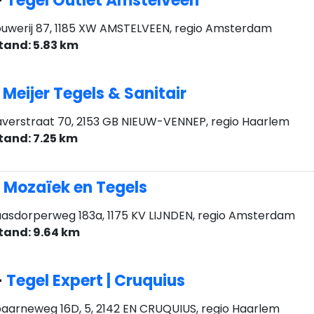
-
Tegel Outlet Amstelveen
uwerij 87, 1185 XW AMSTELVEEN, regio Amsterdam
tand: 5.83 km
-
Meijer Tegels & Sanitair
verstraat 70, 2153 GB NIEUW-VENNEP, regio Haarlem
tand: 7.25 km
-
Mozaïek en Tegels
asdorperweg 183a, 1175 KV LIJNDEN, regio Amsterdam
tand: 9.64 km
-
Tegel Expert | Cruquius
aarneweg 16D, 5, 2142 EN CRUQUIUS, regio Haarlem