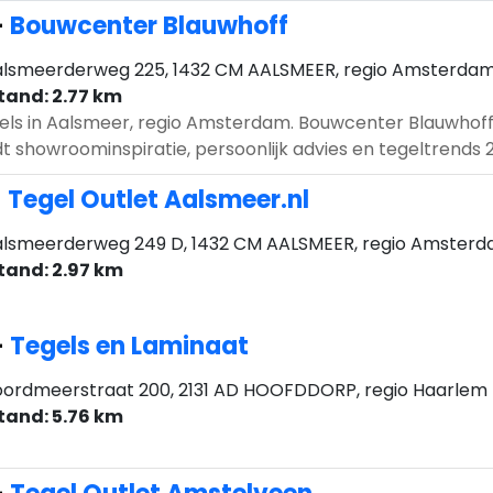
-
Bouwcenter Blauwhoff
lsmeerderweg 225, 1432 CM AALSMEER, regio Amsterda
tand: 2.77 km
els in Aalsmeer, regio Amsterdam. Bouwcenter Blauwhof
t showroominspiratie, persoonlijk advies en tegeltrends 20
-
Tegel Outlet Aalsmeer.nl
lsmeerderweg 249 D, 1432 CM AALSMEER, regio Amster
tand: 2.97 km
-
Tegels en Laminaat
ordmeerstraat 200, 2131 AD HOOFDDORP, regio Haarlem
tand: 5.76 km