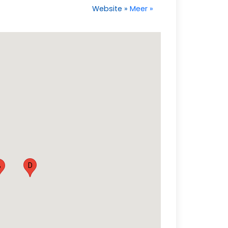
Website
»
Meer
»
D
B