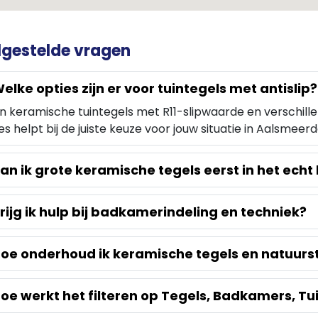
lgestelde vragen
elke opties zijn er voor tuintegels met antislip?
ijn keramische tuintegels met R11-slipwaarde en verschill
es helpt bij de juiste keuze voor jouw situatie in Aalsmeer
an ik grote keramische tegels eerst in het echt
rijg ik hulp bij badkamerindeling en techniek?
oe onderhoud ik keramische tegels en natuurs
oe werkt het filteren op Tegels, Badkamers, Tu