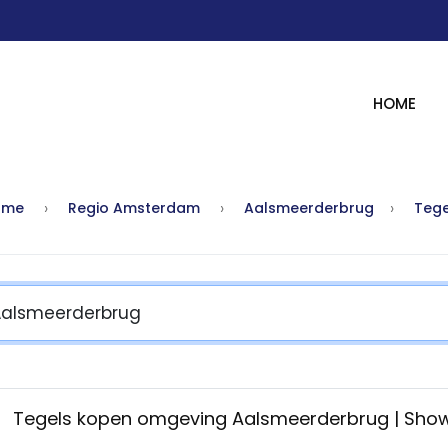
HOME
ome
Regio Amsterdam
Aalsmeerderbrug
Tege
Tegels kopen omgeving Aalsmeerderbrug | Sh