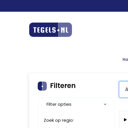
H
Filteren
Filter opties
Zoek op regio: