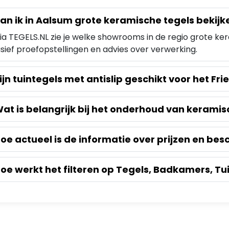
an ik in Aalsum grote keramische tegels bekijk
via TEGELS.NL zie je welke showrooms in de regio grote k
usief proefopstellingen en advies over verwerking.
ijn tuintegels met antislip geschikt voor het Fri
at is belangrijk bij het onderhoud van keramis
oe actueel is de informatie over prijzen en be
oe werkt het filteren op Tegels, Badkamers, Tu