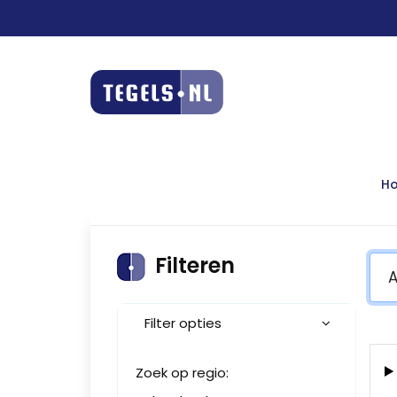
H
Filteren
Filter opties
Zoek op regio: