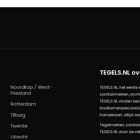
TEGELS.NL ov
Noordkop / West-
TEGELS.NL, het eerste
Friesland
sanitairmerken, arch
TEGELS.NL vinden bez
Rotterdam
badkamerspeciaalzake
Tilburg
handelaren, altijd we
Tegelmerken, sanitair
Twente
TEGELS.NL door de vel
Utrecht