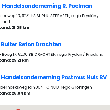
-
Handelsonderneming R. Poelman
lenweg 10, 9231 HS SURHUISTERVEEN, regio Fryslân /
esland
tand: 21.08 km
-
Buiter Beton Drachten
 Boeg 17, 9206 BB DRACHTEN, regio Fryslân / Friesland
tand: 25.21 km
-
Handelsonderneming Postmus Nuis BV
iderhoeksweg 1a, 9364 TC NUIS, regio Groningen
tand: 28.84 km