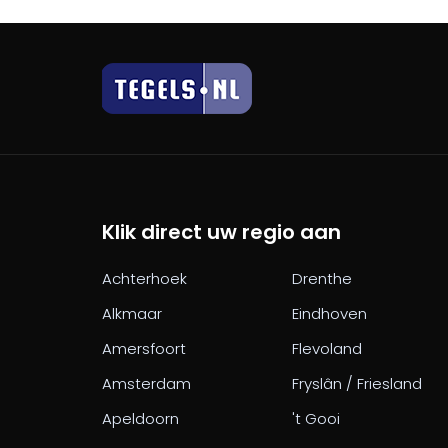
Klik direct uw regio aan
Achterhoek
Drenthe
Alkmaar
Eindhoven
Amersfoort
Flevoland
Amsterdam
Fryslân / Friesland
Apeldoorn
't Gooi