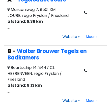
Marconiweg 7, 8501 XM
JOURE, regio Fryslân / Friesland
afstand: 5.38 km
...
Website
»
Meer
»
B
-
Wolter Brouwer Tegels en
Badkamers
Beurtschip 14, 8447 CL
HEERENVEEN, regio Fryslân /
Friesland
afstand: 9.13 km
...
Website
»
Meer
»