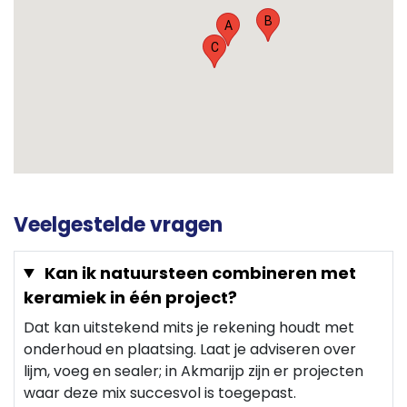
B
A
C
Veelgestelde vragen
Kan ik natuursteen combineren met
keramiek in één project?
Dat kan uitstekend mits je rekening houdt met
onderhoud en plaatsing. Laat je adviseren over
lijm, voeg en sealer; in Akmarijp zijn er projecten
waar deze mix succesvol is toegepast.