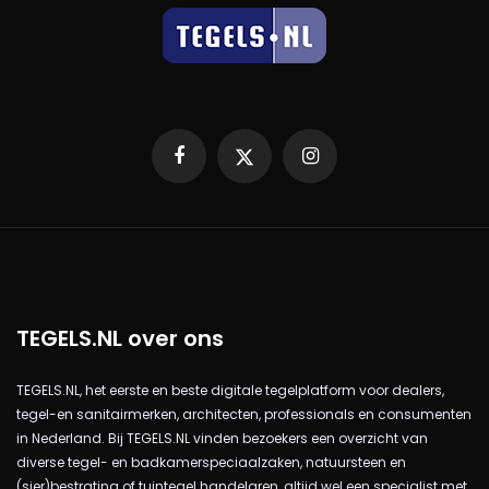
Facebook
X
Instagram
TEGELS.NL over ons
TEGELS.NL, het eerste en beste digitale tegelplatform voor dealers,
tegel-en sanitairmerken, architecten, professionals en consumenten
in Nederland. Bij TEGELS.NL vinden bezoekers een overzicht van
diverse tegel- en badkamerspeciaalzaken, natuursteen en
(sier)bestrating of tuintegel handelaren, altijd wel een specialist met