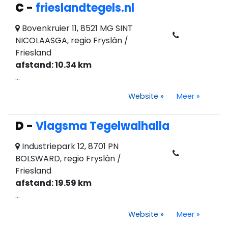
C
-
frieslandtegels.nl
Bovenkruier 11, 8521 MG SINT
NICOLAASGA, regio Fryslân /
Friesland
afstand: 10.34 km
...
Website
»
Meer
»
D
-
Vlagsma Tegelwalhalla
Industriepark 12, 8701 PN
BOLSWARD, regio Fryslân /
Friesland
afstand: 19.59 km
...
Website
»
Meer
»