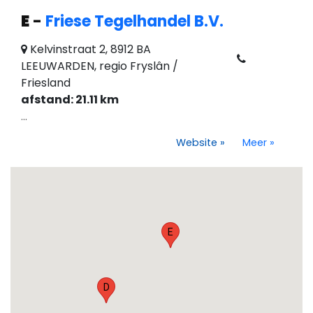
E
-
Friese Tegelhandel B.V.
Kelvinstraat 2, 8912 BA
LEEUWARDEN, regio Fryslân /
Friesland
afstand: 21.11 km
...
Website
»
Meer
»
E
D