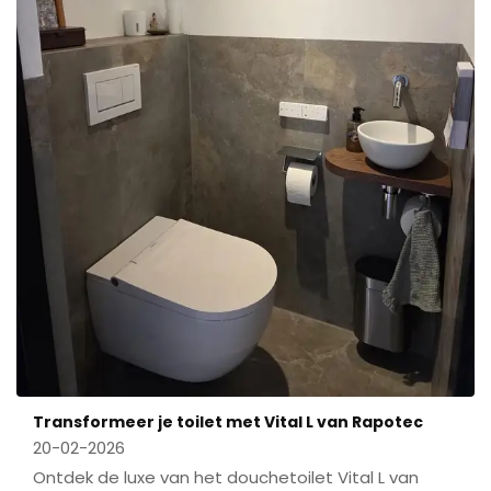
Transformeer je toilet met Vital L van Rapotec
20-02-2026
Ontdek de luxe van het douchetoilet Vital L van