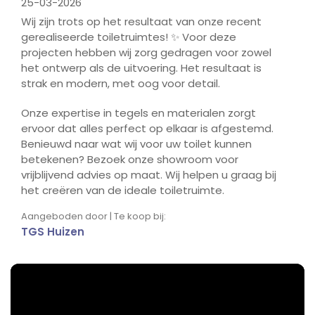
25-03-2026
Wij zijn trots op het resultaat van onze recent
gerealiseerde toiletruimtes! ✨ Voor deze
projecten hebben wij zorg gedragen voor zowel
het ontwerp als de uitvoering. Het resultaat is
strak en modern, met oog voor detail.
Onze expertise in tegels en materialen zorgt
ervoor dat alles perfect op elkaar is afgestemd.
Benieuwd naar wat wij voor uw toilet kunnen
betekenen? Bezoek onze showroom voor
vrijblijvend advies op maat. Wij helpen u graag bij
het creëren van de ideale toiletruimte.
Aangeboden door | Te koop bij:
TGS Huizen