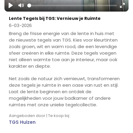
Play
Mute
Ente
Lente Tegels bij TGS: Vernieuw je Ruimte
fulls
6-03-2026
Breng de frisse energie van de lente in huis met
de nieuwste tegels van TGS. Kies voor kleurtinten
zoals groen, wit en warm rood, die een levendige
sfeer creëren in elke ruimte. Deze tegels voegen
niet alleen warmte toe aan je interieur, maar ook
karakter en diepte.
Net zoals de natuur zich vernieuwt, transformeren
deze tegels je ruimte in een oase van rust en stijl.
Laat de lente beginnen en ontdek de
mogelijkheden voor jouw badkamer of andere
ruimtes met onze unieke tegelcollectie.
Aangeboden door | Te koop bij:
TGS Huizen