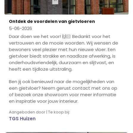
Ontdek de voordelen van gietvloeren
5-06-2026
Daar doen we het voor! 🙌🏻 Bedankt voor het
vertrouwen en de mooie woorden. Wij wensen de
bewoners veel plezier met hun nieuwe vloer. Een
gietvloer biedt strakke en naadloze afwerking, is
onderhoudsvriendelijk, duurzaam en slijtvast, en
heeft een tijdloze uitstraling.
Ben jij ook benieuwd naar de mogelijkheden van
een gietvloer? Neem gerust contact met ons op
of bezoek onze showroom voor meer informatie
en inspiratie voor jouw interieur.
Aangeboden door | Te koop bij:
TGS Huizen