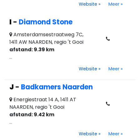
Website
»
Meer
»
I
-
Diamond Stone
Amsterdamsestraatweg 7C,
1411 AW NAARDEN, regio 't Gooi
afstand: 9.39 km
...
Website
»
Meer
»
J
-
Badkamers Naarden
Energiestraat 14 A, 1411 AT
NAARDEN, regio 't Gooi
afstand: 9.42 km
...
Website
»
Meer
»