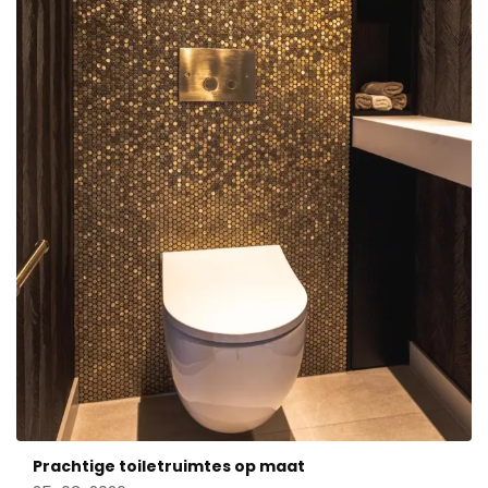
Prachtige toiletruimtes op maat