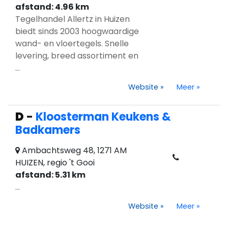
afstand: 4.96 km
Tegelhandel Allertz in Huizen
biedt sinds 2003 hoogwaardige
wand- en vloertegels. Snelle
levering, breed assortiment en
...
Website
»
Meer
»
D
-
Kloosterman Keukens &
Badkamers
Ambachtsweg 48, 1271 AM
HUIZEN, regio 't Gooi
afstand: 5.31 km
...
Website
»
Meer
»