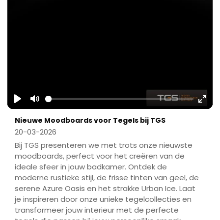
Play
Mute
Ente
Nieuwe Moodboards voor Tegels bij TGS
fulls
20-03-2026
Bij TGS presenteren we met trots onze nieuwste
moodboards, perfect voor het creëren van de
ideale sfeer in jouw badkamer. Ontdek de
moderne rustieke stijl, de frisse tinten van geel, de
serene Azure Oasis en het strakke Urban Ice. Laat
je inspireren door onze unieke tegelcollecties en
transformeer jouw interieur met de perfecte