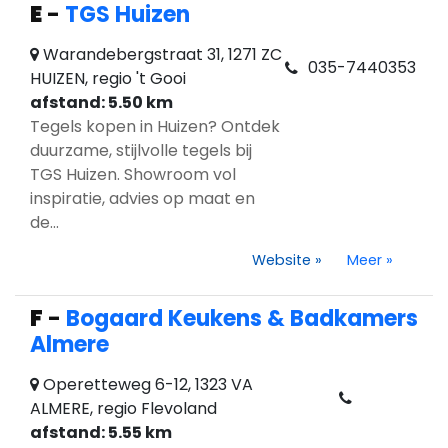
E
-
TGS Huizen
Warandebergstraat 31, 1271 ZC
035-7440353
HUIZEN, regio 't Gooi
afstand: 5.50 km
Tegels kopen in Huizen? Ontdek
duurzame, stijlvolle tegels bij
TGS Huizen. Showroom vol
inspiratie, advies op maat en
de...
Website
»
Meer
»
F
-
Bogaard Keukens & Badkamers
Almere
Operetteweg 6-12, 1323 VA
ALMERE, regio Flevoland
afstand: 5.55 km