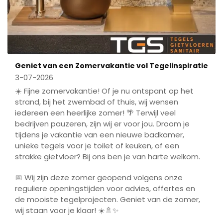
Geniet van een Zomervakantie vol Tegelinspiratie
3-07-2026
☀️ Fijne zomervakantie! Of je nu ontspant op het
strand, bij het zwembad of thuis, wij wensen
iedereen een heerlijke zomer! 🌴 Terwijl veel
bedrijven pauzeren, zijn wij er voor jou. Droom je
tijdens je vakantie van een nieuwe badkamer,
unieke tegels voor je toilet of keuken, of een
strakke gietvloer? Bij ons ben je van harte welkom.
📅 Wij zijn deze zomer geopend volgens onze
reguliere openingstijden voor advies, offertes en
de mooiste tegelprojecten. Geniet van de zomer,
wij staan voor je klaar! ☀️🚿✨