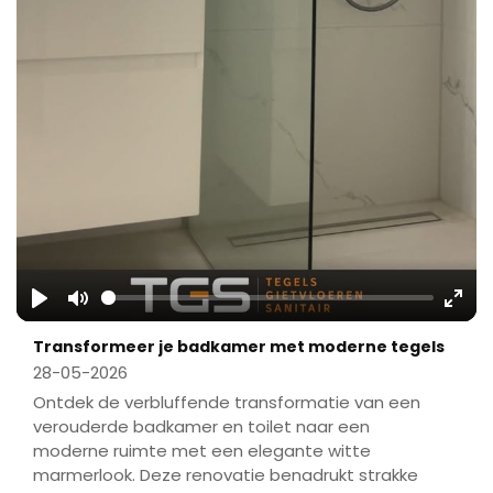
Play
Mute
Ente
Transformeer je badkamer met moderne tegels
fulls
28-05-2026
Ontdek de verbluffende transformatie van een
verouderde badkamer en toilet naar een
moderne ruimte met een elegante witte
marmerlook. Deze renovatie benadrukt strakke