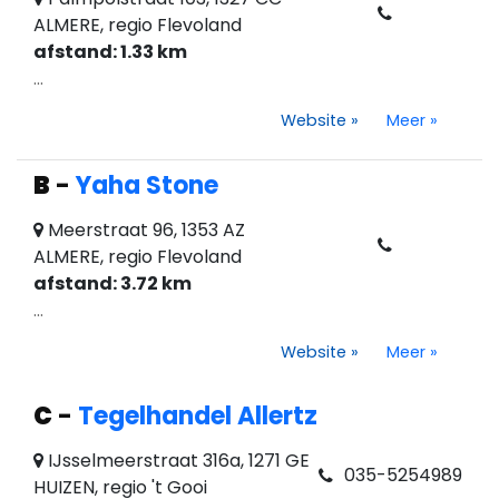
ALMERE, regio Flevoland
afstand: 1.33 km
...
Website
»
Meer
»
B
-
Yaha Stone
Meerstraat 96, 1353 AZ
ALMERE, regio Flevoland
afstand: 3.72 km
...
Website
»
Meer
»
C
-
Tegelhandel Allertz
IJsselmeerstraat 316a, 1271 GE
035-5254989
HUIZEN, regio 't Gooi