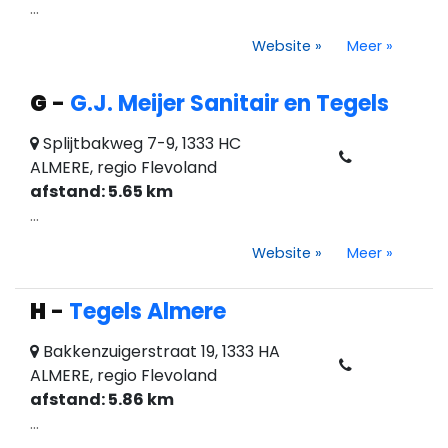
...
Website
»
Meer
»
G
-
G.J. Meijer Sanitair en Tegels
Splijtbakweg 7-9, 1333 HC
ALMERE, regio Flevoland
afstand: 5.65 km
...
Website
»
Meer
»
H
-
Tegels Almere
Bakkenzuigerstraat 19, 1333 HA
ALMERE, regio Flevoland
afstand: 5.86 km
...