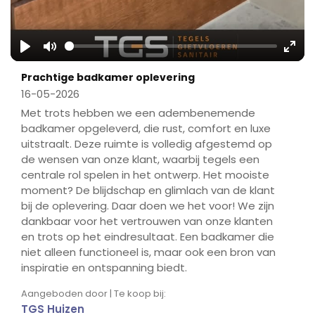
Play
Mute
Ente
Prachtige badkamer oplevering
fulls
16-05-2026
Met trots hebben we een adembenemende
badkamer opgeleverd, die rust, comfort en luxe
uitstraalt. Deze ruimte is volledig afgestemd op
de wensen van onze klant, waarbij tegels een
centrale rol spelen in het ontwerp. Het mooiste
moment? De blijdschap en glimlach van de klant
bij de oplevering. Daar doen we het voor! We zijn
dankbaar voor het vertrouwen van onze klanten
en trots op het eindresultaat. Een badkamer die
niet alleen functioneel is, maar ook een bron van
inspiratie en ontspanning biedt.
Aangeboden door | Te koop bij:
TGS Huizen