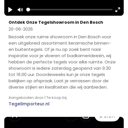
Play
Mute
Ente
Ontdek Onze Tegelshowroom in Den Bosch
fulls
20-06-2026
Bezoek onze ruime showroom in Den Bosch voor
een uitgebreid assortiment keramische binnen-
en buitentegels. Of je nu op zoek bent naar
inspiratie voor je vloeren of badkamerideeën, wij
hebben de perfecte tegels voor elke ruimte. Onze
showroom is iedere zaterdag geopend van 9.30
tot 16.00 uur. Doordeweeks kun je onze tegels
bekijken op afspraak. Laat je verrassen door de
diverse stijlen en kwaliteiten die wij aanbieden.
Aangeboden door | Te koop bij:
Tegelimporteur.nl