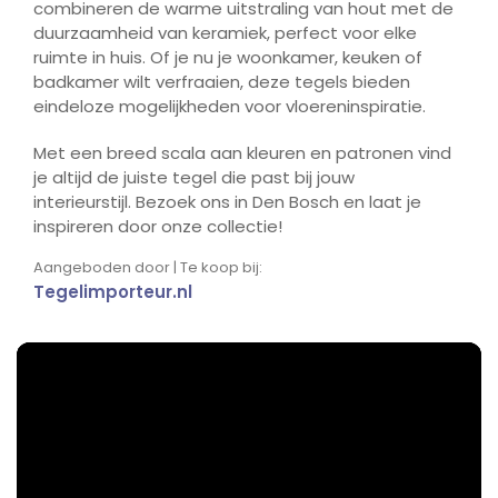
combineren de warme uitstraling van hout met de
duurzaamheid van keramiek, perfect voor elke
ruimte in huis. Of je nu je woonkamer, keuken of
badkamer wilt verfraaien, deze tegels bieden
eindeloze mogelijkheden voor vloereninspiratie.
Met een breed scala aan kleuren en patronen vind
je altijd de juiste tegel die past bij jouw
interieurstijl. Bezoek ons in Den Bosch en laat je
inspireren door onze collectie!
Aangeboden door | Te koop bij:
Tegelimporteur.nl