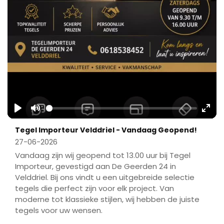
Play
Mute
Ente
Tegel Importeur Velddriel - Vandaag Geopend!
fulls
27-06-2026
Vandaag zijn wij geopend tot 13.00 uur bij Tegel
Importeur, gevestigd aan De Geerden 24 in
Velddriel. Bij ons vindt u een uitgebreide selectie
tegels die perfect zijn voor elk project. Van
moderne tot klassieke stijlen, wij hebben de juiste
tegels voor uw wensen.