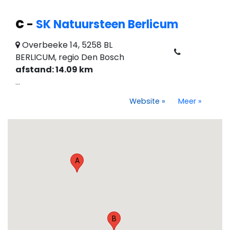
C
-
SK Natuursteen Berlicum
Overbeeke 14, 5258 BL
BERLICUM, regio Den Bosch
afstand: 14.09 km
...
Website
»
Meer
»
A
B