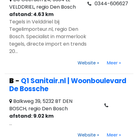
0344-606627
VELDDRIEL, regio Den Bosch
afstand: 4.63 km
Tegels in Velddriel bij
Tegelimporteur.nl, regio Den
Bosch. Specialist in marmerlook
tegels, directe import en trends
20...
Website
»
Meer
»
B
-
Q1 Sanitair.nl | Woonboulevard
De Bossche
Balkweg 39, 5232 BT DEN
BOSCH, regio Den Bosch
afstand: 9.02 km
...
Website
»
Meer
»