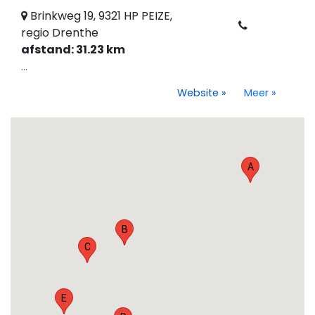
Brinkweg 19, 9321 HP PEIZE,
regio Drenthe
afstand: 31.23 km
...
Website
»
Meer
»
A
B
C
E