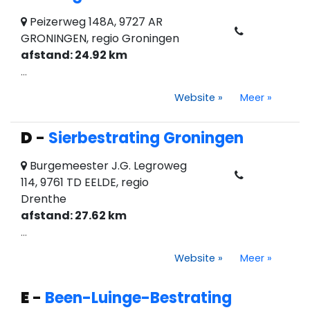
Peizerweg 148A, 9727 AR
GRONINGEN, regio Groningen
afstand: 24.92 km
...
Website
»
Meer
»
D
-
Sierbestrating Groningen
Burgemeester J.G. Legroweg
114, 9761 TD EELDE, regio
Drenthe
afstand: 27.62 km
...
Website
»
Meer
»
E
-
Been-Luinge-Bestrating