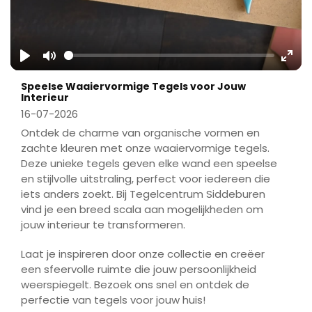
Play
Mute
Ente
Speelse Waaiervormige Tegels voor Jouw
fulls
Interieur
16-07-2026
Ontdek de charme van organische vormen en
zachte kleuren met onze waaiervormige tegels.
Deze unieke tegels geven elke wand een speelse
en stijlvolle uitstraling, perfect voor iedereen die
iets anders zoekt. Bij Tegelcentrum Siddeburen
vind je een breed scala aan mogelijkheden om
jouw interieur te transformeren.
Laat je inspireren door onze collectie en creëer
een sfeervolle ruimte die jouw persoonlijkheid
weerspiegelt. Bezoek ons snel en ontdek de
perfectie van tegels voor jouw huis!