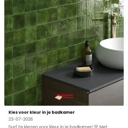
Kies voor kleur in je badkamer
23-07-2026
Durf te kiezen voor kleur in je badkamer! 💚 Met