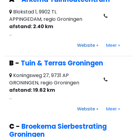
Blokstad 1, 9902 TL
APPINGEDAM, regio Groningen
afstand: 2.40 km
...
Website
»
Meer
»
B
-
Tuin & Terras Groningen
Koningsweg 27, 9731 AP
GRONINGEN, regio Groningen
afstand: 19.62 km
...
Website
»
Meer
»
C
-
Broekema Sierbestrating
Groningen