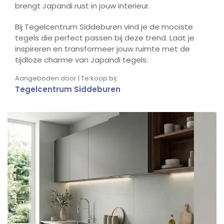
brengt Japandi rust in jouw interieur.
Bij Tegelcentrum Siddeburen vind je de mooiste
tegels die perfect passen bij deze trend. Laat je
inspireren en transformeer jouw ruimte met de
tijdloze charme van Japandi tegels.
Aangeboden door | Te koop bij:
Tegelcentrum Siddeburen