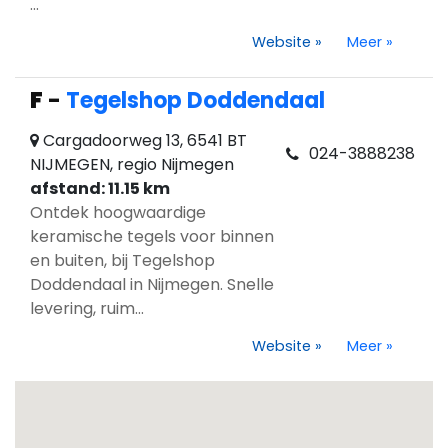
...
Website
»
Meer
»
F
-
Tegelshop Doddendaal
Cargadoorweg 13, 6541 BT
024-3888238
NIJMEGEN, regio Nijmegen
afstand: 11.15 km
Ontdek hoogwaardige
keramische tegels voor binnen
en buiten, bij Tegelshop
Doddendaal in Nijmegen. Snelle
levering, ruim...
Website
»
Meer
»