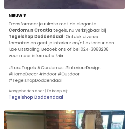
NIEUW ❣️
Transformeer je ruimte met de elegante
Cerdomus Croatia
tegels, nu verkrijgbaar bij
Tegelshop Doddendaal
! Ontdek diverse
formaten en geef je interieur en/of exterieur een
luxe uitstraling. Bezoek ons of bel 024-3888238
voor meer informatie ✨🏡
#LuxeTegels #Cerdomus #InterieurDesign
#HomeDecor #Indoor #Outdoor
#TegelshopDoddendaal
Aangeboden door | Te koop bij:
Tegelshop Doddendaal