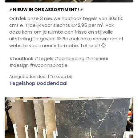
⚡ NIEUW IN ONS ASSORTIMENT! ⚡
Ontdek onze 3 nieuwe houtlook tegels van 30x150
cm! 🔥 Tijdelijk voor slechts €42,95 per m². Pak
deze kans om je ruimte een frisse en stijlvolle
uitstraling te geven! 💯 Bezoek onze showroom of
website voor meer informatie. Tot snel! 😊
#houtlook #tegels #aanbieding #interieur
#design #wooninspiratie
Aangeboden door | Te koop bij:
Tegelshop Doddendaal