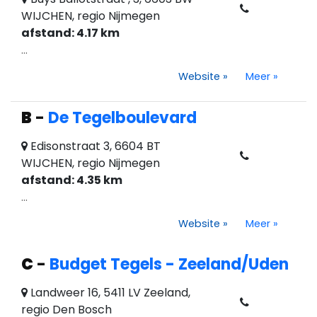
WIJCHEN, regio Nijmegen
afstand: 4.17 km
...
Website
»
Meer
»
B
-
De Tegelboulevard
Edisonstraat 3, 6604 BT
WIJCHEN, regio Nijmegen
afstand: 4.35 km
...
Website
»
Meer
»
C
-
Budget Tegels - Zeeland/Uden
Landweer 16, 5411 LV Zeeland,
regio Den Bosch