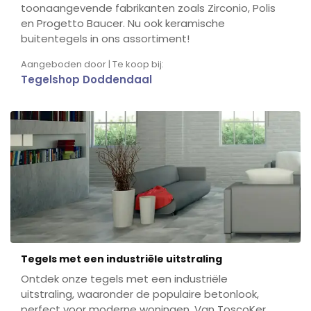
toonaangevende fabrikanten zoals Zirconio, Polis
en Progetto Baucer. Nu ook keramische
buitentegels in ons assortiment!
Aangeboden door | Te koop bij:
Tegelshop Doddendaal
Tegels met een industriële uitstraling
Ontdek onze tegels met een industriële
uitstraling, waaronder de populaire betonlook,
perfect voor moderne woningen. Van ToscoKer