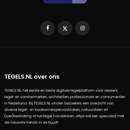
Facebook
X
Instagram
TEGELS.NL over ons
TEGELS.NL, het eerste en beste digitale tegelplatform voor dealers,
tegel-en sanitairmerken, architecten, professionals en consumenten
in Nederland. Bij TEGELS.NL vinden bezoekers een overzicht van
diverse tegel- en badkamerspeciaalzaken, natuursteen en
(sier)bestrating of tuintegel handelaren, altijd wel een specialist met
de nieuwste trends in de buurt!