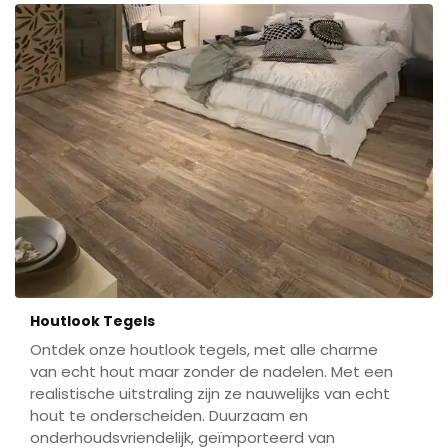
Houtlook Tegels
Ontdek onze houtlook tegels, met alle charme
van echt hout maar zonder de nadelen. Met een
realistische uitstraling zijn ze nauwelijks van echt
hout te onderscheiden. Duurzaam en
onderhoudsvriendelijk, geïmporteerd van