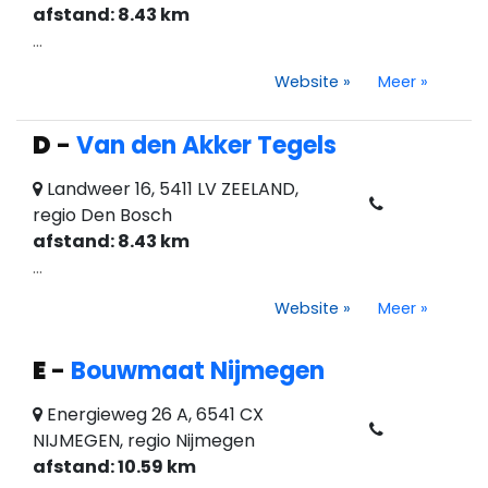
afstand: 8.43 km
...
Website
»
Meer
»
D
-
Van den Akker Tegels
Landweer 16, 5411 LV ZEELAND,
regio Den Bosch
afstand: 8.43 km
...
Website
»
Meer
»
E
-
Bouwmaat Nijmegen
Energieweg 26 A, 6541 CX
NIJMEGEN, regio Nijmegen
afstand: 10.59 km