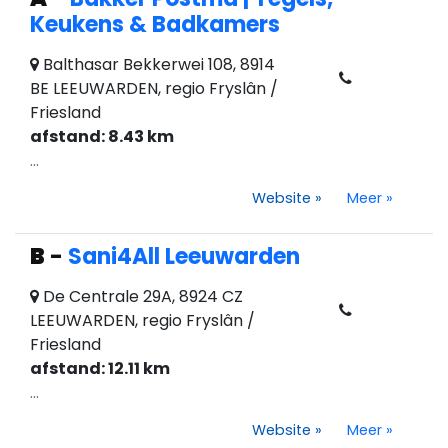
Keukens & Badkamers
Balthasar Bekkerwei 108, 8914
BE LEEUWARDEN, regio Fryslân /
Friesland
afstand: 8.43 km
...
Website
»
Meer
»
B
-
Sani4All Leeuwarden
De Centrale 29A, 8924 CZ
LEEUWARDEN, regio Fryslân /
Friesland
afstand: 12.11 km
...
Website
»
Meer
»