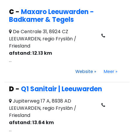
C
-
Maxaro Leeuwarden -
Badkamer & Tegels
De Centrale 31, 8924 CZ
LEEUWARDEN, regio Fryslân /
Friesland
afstand: 12.13 km
...
Website
»
Meer
»
D
-
Q1 Sanitair | Leeuwarden
Jupiterweg 17 A, 8938 AD
LEEUWARDEN, regio Fryslân /
Friesland
afstand: 13.64 km
...