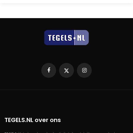
Facebook
X
Instagram
TEGELS.NL over ons