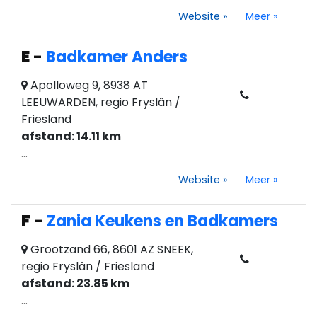
Website
»
Meer
»
E
-
Badkamer Anders
Apolloweg 9, 8938 AT
LEEUWARDEN, regio Fryslân /
Friesland
afstand: 14.11 km
...
Website
»
Meer
»
F
-
Zania Keukens en Badkamers
Grootzand 66, 8601 AZ SNEEK,
regio Fryslân / Friesland
afstand: 23.85 km
...