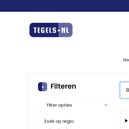
H
Filteren
Filter opties
Zoek op regio: