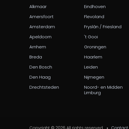
Alkmaar
Eindhoven
Amersfoort
Flevoland
Amsterdam
Fryslân / Friesland
Apeldoorn
't Gooi
Arnhem
Groningen
Breda
Haarlem
Den Bosch
Leiden
Den Haag
Nijmegen
Drechtsteden
Noord- en Midden
Limburg
Copyright ©
2026 All rights reserved
Contact