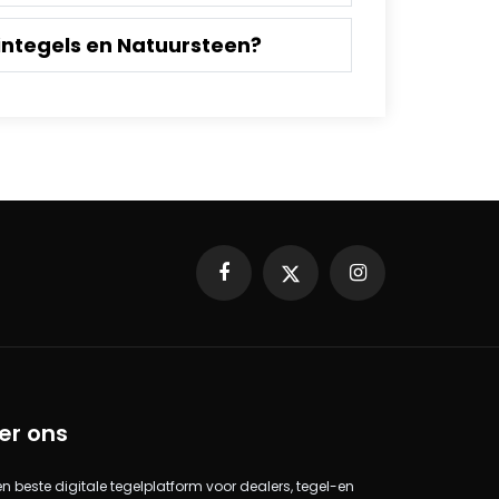
integels en Natuursteen?
Facebook
X
Instagram
er ons
 en beste digitale tegelplatform voor dealers, tegel-en