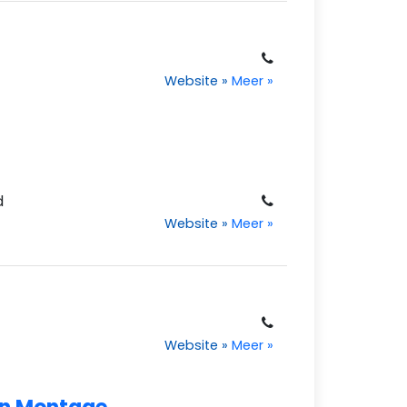
Website
»
Meer
»
d
Website
»
Meer
»
Website
»
Meer
»