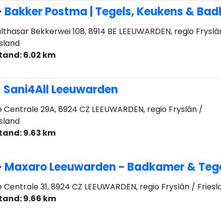
-
Bakker Postma | Tegels, Keukens & Ba
lthasar Bekkerwei 108, 8914 BE LEEUWARDEN, regio Fryslâ
esland
tand: 6.02 km
-
Sani4All Leeuwarden
 Centrale 29A, 8924 CZ LEEUWARDEN, regio Fryslân /
esland
tand: 9.63 km
-
Maxaro Leeuwarden - Badkamer & Teg
 Centrale 31, 8924 CZ LEEUWARDEN, regio Fryslân / Friesl
tand: 9.66 km