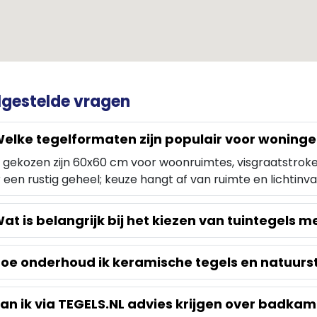
lgestelde vragen
elke tegelformaten zijn populair voor woninge
 gekozen zijn 60x60 cm voor woonruimtes, visgraatstroke
 een rustig geheel; keuze hangt af van ruimte en lichtinval
at is belangrijk bij het kiezen van tuintegels me
oe onderhoud ik keramische tegels en natuurs
an ik via TEGELS.NL advies krijgen over badkam