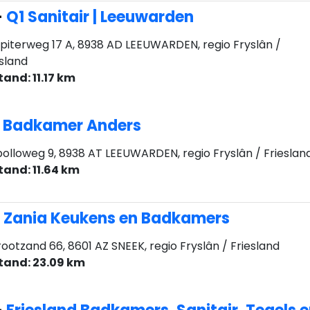
-
Q1 Sanitair | Leeuwarden
piterweg 17 A, 8938 AD LEEUWARDEN, regio Fryslân /
esland
tand: 11.17 km
-
Badkamer Anders
olloweg 9, 8938 AT LEEUWARDEN, regio Fryslân / Frieslan
tand: 11.64 km
-
Zania Keukens en Badkamers
ootzand 66, 8601 AZ SNEEK, regio Fryslân / Friesland
tand: 23.09 km