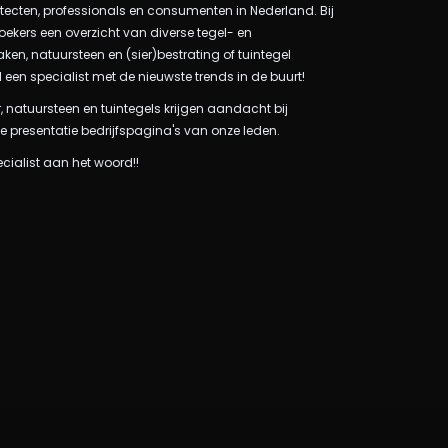
itecten, professionals en consumenten in Nederland. Bij
oekers een overzicht van diverse tegel- en
n, natuursteen en (sier)bestrating of tuintegel
l een specialist met de nieuwste trends in de buurt!
, natuursteen en tuintegels krijgen aandacht bij
e presentatie bedrijfspagina's van onze leden.
ecialist aan het woord!!