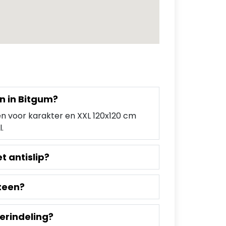
n in Bitgum?
n voor karakter en XXL 120x120 cm
.
t antislip?
teen?
erindeling?