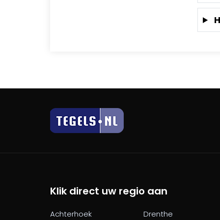
H
Klik direct uw regio aan
Achterhoek
Drenthe