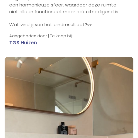
een harmonieuze sfeer, waardoor deze ruimte
niet alleen functioneel, maar ook uitnodigend is.
Wat vind jij van het eindresultaat?👀
Aangeboden door | Te koop bij:
TGS Huizen