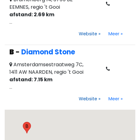
EEMNES, regio 't Gooi
afstand: 2.69 km
...
Website
»
Meer
»
B
-
Diamond Stone
Amsterdamsestraatweg 7C,
1411 AW NAARDEN, regio 't Gooi
afstand: 7.15 km
...
Website
»
Meer
»
B