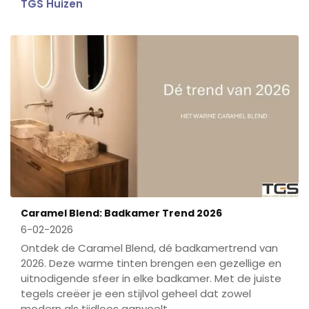
TGS Huizen
Caramel Blend: Badkamer Trend 2026
6-02-2026
Ontdek de Caramel Blend, dé badkamertrend van
2026. Deze warme tinten brengen een gezellige en
uitnodigende sfeer in elke badkamer. Met de juiste
tegels creëer je een stijlvol geheel dat zowel
modern als tijdloos aanvoelt.