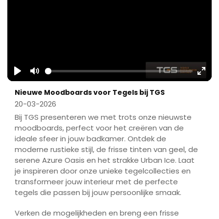
Play
Mute
Ente
Nieuwe Moodboards voor Tegels bij TGS
fulls
20-03-2026
Bij TGS presenteren we met trots onze nieuwste
moodboards, perfect voor het creëren van de
ideale sfeer in jouw badkamer. Ontdek de
moderne rustieke stijl, de frisse tinten van geel, de
serene Azure Oasis en het strakke Urban Ice. Laat
je inspireren door onze unieke tegelcollecties en
transformeer jouw interieur met de perfecte
tegels die passen bij jouw persoonlijke smaak.
Verken de mogelijkheden en breng een frisse