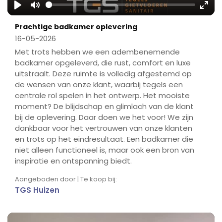
Play
Mute
Ente
Prachtige badkamer oplevering
fulls
16-05-2026
Met trots hebben we een adembenemende
badkamer opgeleverd, die rust, comfort en luxe
uitstraalt. Deze ruimte is volledig afgestemd op
de wensen van onze klant, waarbij tegels een
centrale rol spelen in het ontwerp. Het mooiste
moment? De blijdschap en glimlach van de klant
bij de oplevering. Daar doen we het voor! We zijn
dankbaar voor het vertrouwen van onze klanten
en trots op het eindresultaat. Een badkamer die
niet alleen functioneel is, maar ook een bron van
inspiratie en ontspanning biedt.
Aangeboden door | Te koop bij:
TGS Huizen