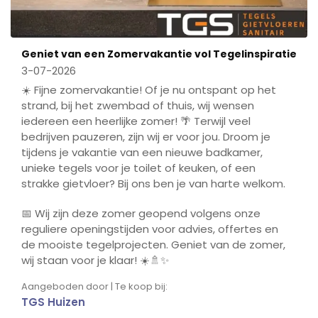
Geniet van een Zomervakantie vol Tegelinspiratie
3-07-2026
☀️ Fijne zomervakantie! Of je nu ontspant op het
strand, bij het zwembad of thuis, wij wensen
iedereen een heerlijke zomer! 🌴 Terwijl veel
bedrijven pauzeren, zijn wij er voor jou. Droom je
tijdens je vakantie van een nieuwe badkamer,
unieke tegels voor je toilet of keuken, of een
strakke gietvloer? Bij ons ben je van harte welkom.
📅 Wij zijn deze zomer geopend volgens onze
reguliere openingstijden voor advies, offertes en
de mooiste tegelprojecten. Geniet van de zomer,
wij staan voor je klaar! ☀️🚿✨
Aangeboden door | Te koop bij:
TGS Huizen