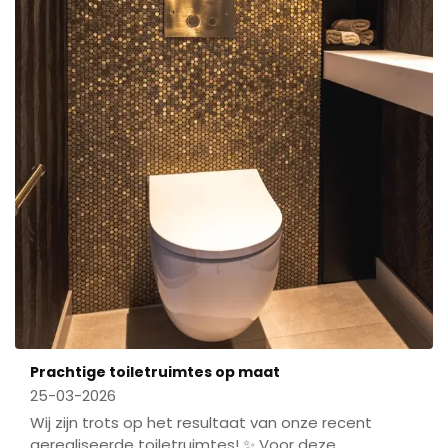
Prachtige toiletruimtes op maat
25-03-2026
Wij zijn trots op het resultaat van onze recent
gerealiseerde toiletruimtes! ✨ Voor deze