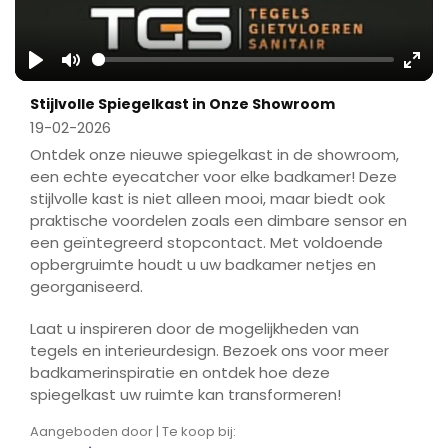
Play
Mute
Ente
Stijlvolle Spiegelkast in Onze Showroom
fulls
19-02-2026
Ontdek onze nieuwe spiegelkast in de showroom,
een echte eyecatcher voor elke badkamer! Deze
stijlvolle kast is niet alleen mooi, maar biedt ook
praktische voordelen zoals een dimbare sensor en
een geïntegreerd stopcontact. Met voldoende
opbergruimte houdt u uw badkamer netjes en
georganiseerd.
Laat u inspireren door de mogelijkheden van
tegels en interieurdesign. Bezoek ons voor meer
badkamerinspiratie en ontdek hoe deze
spiegelkast uw ruimte kan transformeren!
Aangeboden door | Te koop bij: