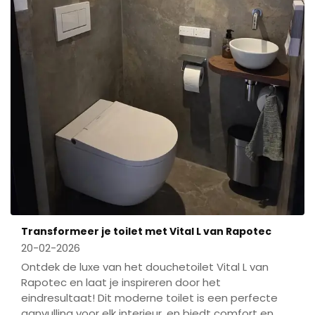
Transformeer je toilet met Vital L van Rapotec
20-02-2026
Ontdek de luxe van het douchetoilet Vital L van
Rapotec en laat je inspireren door het
eindresultaat! Dit moderne toilet is een perfecte
aanvulling voor elk interieur, en biedt comfort en