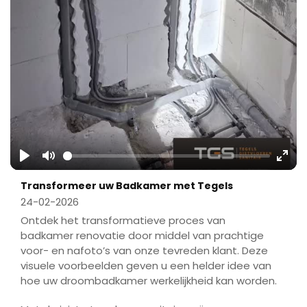
Play
Mute
Ente
Transformeer uw Badkamer met Tegels
fulls
24-02-2026
Ontdek het transformatieve proces van
badkamer renovatie door middel van prachtige
voor- en nafoto’s van onze tevreden klant. Deze
visuele voorbeelden geven u een helder idee van
hoe uw droombadkamer werkelijkheid kan worden.