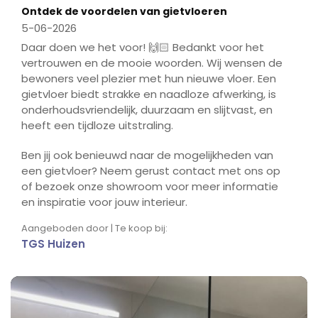
Ontdek de voordelen van gietvloeren
5-06-2026
Daar doen we het voor! 🙌🏻 Bedankt voor het
vertrouwen en de mooie woorden. Wij wensen de
bewoners veel plezier met hun nieuwe vloer. Een
gietvloer biedt strakke en naadloze afwerking, is
onderhoudsvriendelijk, duurzaam en slijtvast, en
heeft een tijdloze uitstraling.
Ben jij ook benieuwd naar de mogelijkheden van
een gietvloer? Neem gerust contact met ons op
of bezoek onze showroom voor meer informatie
en inspiratie voor jouw interieur.
Aangeboden door | Te koop bij:
TGS Huizen