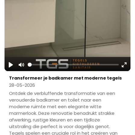
Play
Mute
Ente
Transformeer je badkamer met moderne tegels
fulls
28-05-2026
Ontdek de verbluffende transformatie van een
verouderde badkamer en toilet naar een
moderne ruimte met een elegante witte
marmerlook. Deze renovatie benadrukt strakke
afwerking, rustige kleuren en een tijdloze
uitstraling die perfect is voor dagelijks genot.
Tegels spelen een cruciale rol in het creëren van