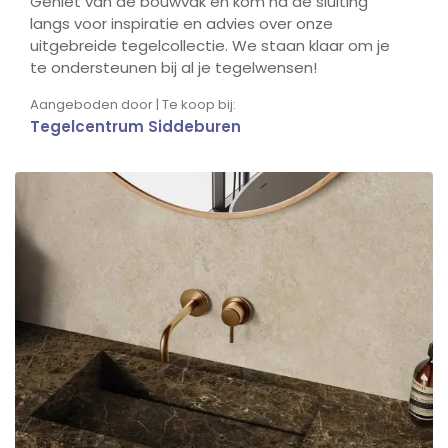
Geniet van de bouwvak en kom na de sluiting
langs voor inspiratie en advies over onze
uitgebreide tegelcollectie. We staan klaar om je
te ondersteunen bij al je tegelwensen!
Aangeboden door | Te koop bij:
Tegelcentrum Siddeburen