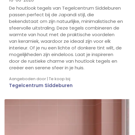
De houtlook tegels van Tegelcentrum Siddeburen
passen perfect bij de Japandi stijl, die
bekendstaat om zijn natuurlijke, minimalistische en
sfeervolle uitstraling. Deze tegels combineren de
warmte van hout met de praktische voordelen
van keramiek, waardoor ze ideaal zijn voor elk
interieur. Of je nu een lichte of donkere tint wilt, de
mogelijkheden zijn eindeloos. Laat je inspireren
door de rustieke charme van houtlook tegels en
creëer een serene sfeer in je huis.
Aangeboden door | Te koop bij:
Tegelcentrum Siddeburen