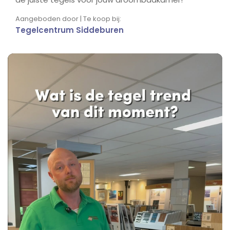
Aangeboden door | Te koop bij:
Tegelcentrum Siddeburen