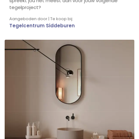
spreekt jou het meest aan voor jouw volgende
tegelproject?
Aangeboden door | Te koop bij:
Tegelcentrum Siddeburen