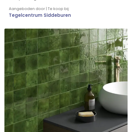
Aangeboden door | Te koop bij:
Tegelcentrum Siddeburen