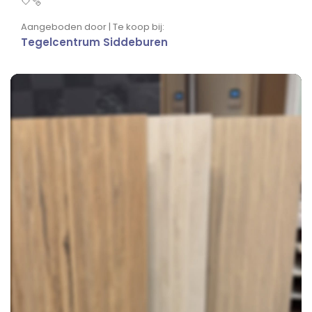
🤍🫧
Aangeboden door | Te koop bij:
Tegelcentrum Siddeburen