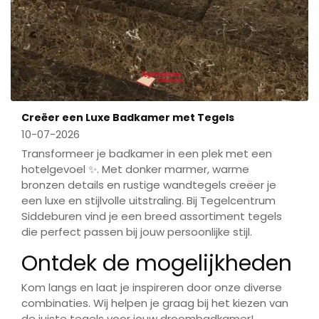
Creëer een Luxe Badkamer met Tegels
10-07-2026
Transformeer je badkamer in een plek met een
hotelgevoel ✨. Met donker marmer, warme
bronzen details en rustige wandtegels creëer je
een luxe en stijlvolle uitstraling. Bij Tegelcentrum
Siddeburen vind je een breed assortiment tegels
die perfect passen bij jouw persoonlijke stijl.
Ontdek de mogelijkheden
Kom langs en laat je inspireren door onze diverse
combinaties. Wij helpen je graag bij het kiezen van
de juiste tegels voor jouw droombadkamer!